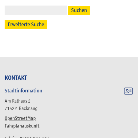
Suchen
Erweiterte Suche
KONTAKT
Stadtinformation
Am Rathaus 2
71522
Backnang
OpenStreetMap
Fahrplanauskunft