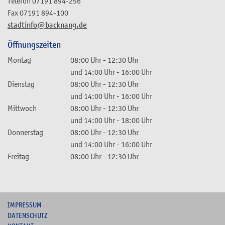
Telefon
07191 894-256
Fax
07191 894-100
stadtinfo@backnang.de
Öffnungszeiten
Montag
08:00 Uhr
-
12:30 Uhr
und
14:00 Uhr
-
16:00 Uhr
Dienstag
08:00 Uhr
-
12:30 Uhr
und
14:00 Uhr
-
16:00 Uhr
Mittwoch
08:00 Uhr
-
12:30 Uhr
und
14:00 Uhr
-
18:00 Uhr
Donnerstag
08:00 Uhr
-
12:30 Uhr
und
14:00 Uhr
-
16:00 Uhr
Freitag
08:00 Uhr
-
12:30 Uhr
I
MPRESSUM
DATENSCHUTZ