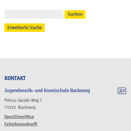
Suchen
Erweiterte Suche
KONTAKT
Jugendmusik- und Kunstschule Backnang
Petrus-Jacobi-Weg 7
71522
Backnang
OpenStreetMap
Fahrplanauskunft