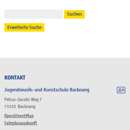
Suchen
Erweiterte Suche
KONTAKT
Jugendmusik- und Kunstschule Backnang
Petrus-Jacobi-Weg 7
71522
Backnang
OpenStreetMap
Fahrplanauskunft