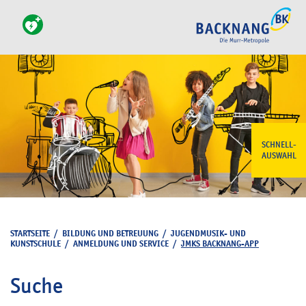
SCHNELL-
AUSWAHL
STARTSEITE
/
BILDUNG UND BETREUUNG
/
JUGENDMUSIK- UND
KUNSTSCHULE
/
ANMELDUNG UND SERVICE
/
JMKS BACKNANG-APP
Suche