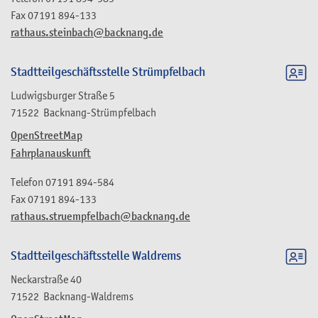
Fax
07191 894-133
rathaus.steinbach@backnang.de
Stadtteilgeschäftsstelle Strümpfelbach
Ludwigsburger Straße 5
71522
Backnang-Strümpfelbach
OpenStreetMap
Fahrplanauskunft
Telefon
07191 894-584
Fax
07191 894-133
rathaus.struempfelbach@backnang.de
Stadtteilgeschäftsstelle Waldrems
Neckarstraße 40
71522
Backnang-Waldrems