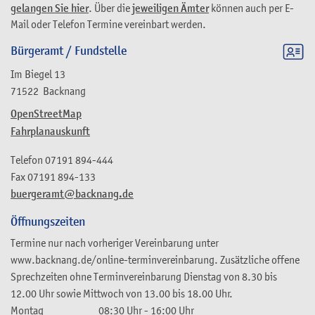
gelangen Sie hier
. Über die
jeweiligen Ämter
können auch per E-
Mail oder Telefon Termine vereinbart werden.
Bürgeramt / Fundstelle
Im Biegel 13
71522
Backnang
OpenStreetMap
Fahrplanauskunft
Telefon
07191 894-444
Fax
07191 894-133
buergeramt@backnang.de
Öffnungszeiten
Termine nur nach vorheriger Vereinbarung unter
www.backnang.de/online-terminvereinbarung. Zusätzliche offene
Sprechzeiten ohne Terminvereinbarung Dienstag von 8.30 bis
12.00 Uhr sowie Mittwoch von 13.00 bis 18.00 Uhr.
Montag
08:30 Uhr
-
16:00 Uhr