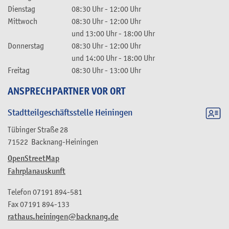
Dienstag
08:30 Uhr
-
12:00 Uhr
Mittwoch
08:30 Uhr
-
12:00 Uhr
und
13:00 Uhr
-
18:00 Uhr
Donnerstag
08:30 Uhr
-
12:00 Uhr
und
14:00 Uhr
-
18:00 Uhr
Freitag
08:30 Uhr
-
13:00 Uhr
ANSPRECHPARTNER VOR ORT
Stadtteilgeschäftsstelle Heiningen
Tübinger Straße 28
71522
Backnang-Heiningen
OpenStreetMap
Fahrplanauskunft
Telefon
07191 894-581
Fax
07191 894-133
rathaus.heiningen@backnang.de