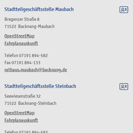
Stadtteilgeschäftsstelle Maubach
Bregenzer Straße 8
71522
Backnang-Maubach
OpenStreetMap
Fahrplanauskunft
Telefon
07191 894-582
Fax
07191 894-133
rathaus.maubach@backnang.de
Stadtteilgeschäftsstelle Steinbach
Seewiesenstraße 32
71522
Backnang-Steinbach
OpenStreetMap
Fahrplanauskunft
Telefon
07191 894-583