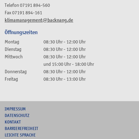
Telefon
07191 894-560
Fax
07191 894-161
klimamanagement@backnang.de
Öffnungszeiten
Montag
08:30 Uhr
-
12:00 Uhr
Dienstag
08:30 Uhr
-
12:00 Uhr
Mittwoch
08:30 Uhr
-
12:00 Uhr
und
15:00 Uhr
-
18:00 Uhr
Donnerstag
08:30 Uhr
-
12:00 Uhr
Freitag
08:30 Uhr
-
13:00 Uhr
I
MPRESSUM
DATENSCHUTZ
KONTAKT
B
ARRIEREFREIHEIT
L
EICHTE SPRACHE