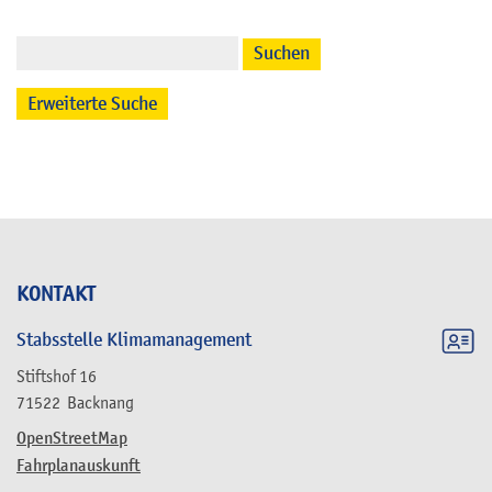
Suchen
Erweiterte Suche
KONTAKT
Stabsstelle Klimamanagement
Stiftshof 16
71522
Backnang
OpenStreetMap
Fahrplanauskunft