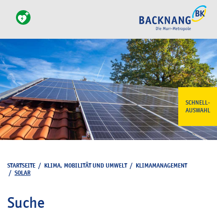
SCHNELL-
AUSWAHL
STARTSEITE
/
KLIMA, MOBILITÄT UND UMWELT
/
KLIMAMANAGEMENT
/
SOLAR
Suche