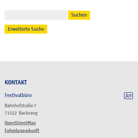
Suchen
Erweiterte Suche
KONTAKT
Festivalbüro
Bahnhofstraße 7
71522
Backnang
OpenStreetMap
Fahrplanauskunft