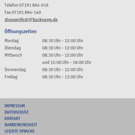
Telefon
07191 894-616
Fax
07191 894-140
strassenfest@backnang.de
Öffnungszeiten
Montag
08:30 Uhr
-
12:00 Uhr
Dienstag
08:30 Uhr
-
12:00 Uhr
Mittwoch
08:30 Uhr
-
12:00 Uhr
und
15:00 Uhr
-
18:00 Uhr
Donnerstag
08:30 Uhr
-
12:00 Uhr
Freitag
08:30 Uhr
-
13:00 Uhr
I
MPRESSUM
DATENSCHUTZ
KONTAKT
B
ARRIEREFREIHEIT
L
EICHTE SPRACHE