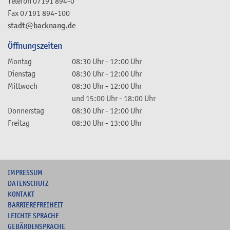
Telefon
07191 894-0
Fax
07191 894-100
stadt@backnang.de
Öffnungszeiten
Montag
08:30 Uhr
-
12:00 Uhr
Dienstag
08:30 Uhr
-
12:00 Uhr
Mittwoch
08:30 Uhr
-
12:00 Uhr
und
15:00 Uhr
-
18:00 Uhr
Donnerstag
08:30 Uhr
-
12:00 Uhr
Freitag
08:30 Uhr
-
13:00 Uhr
I
MPRESSUM
DATENSCHUTZ
KONTAKT
B
ARRIEREFREIHEIT
L
EICHTE SPRACHE
G
EBÄRDENSPRACHE