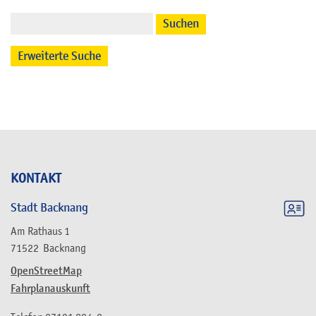
Suchen
Erweiterte Suche
KONTAKT
Stadt Backnang
Am Rathaus 1
71522
Backnang
OpenStreetMap
Fahrplanauskunft