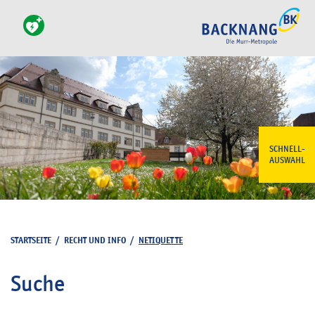
SCHNELL-
AUSWAHL
STARTSEITE
/
RECHT UND INFO
/
NETIQUETTE
Suche