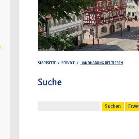
STARTSEITE
/
SERVICE
/
HANDHABUNG BEI TIEREN
Suche
Suchen
Erwe