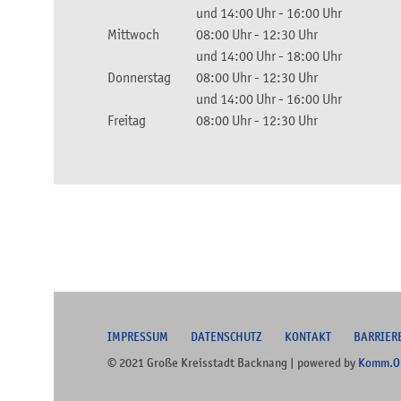
und
14:00 Uhr
-
16:00 Uhr
Mittwoch
08:00 Uhr
-
12:30 Uhr
und
14:00 Uhr
-
18:00 Uhr
Donnerstag
08:00 Uhr
-
12:30 Uhr
und
14:00 Uhr
-
16:00 Uhr
Freitag
08:00 Uhr
-
12:30 Uhr
I
MPRESSUM
DATENSCHUTZ
KONTAKT
B
ARRIER
© 2021 Große Kreisstadt Backnang | powered by
Komm.O