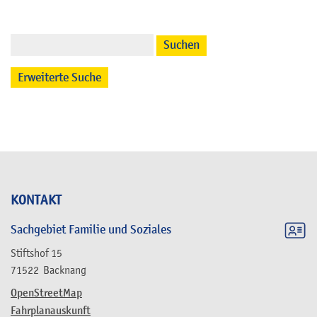
Suchen
Erweiterte Suche
KONTAKT
Sachgebiet Familie und Soziales
Stiftshof 15
71522
Backnang
OpenStreetMap
Fahrplanauskunft