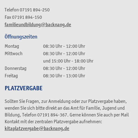
Telefon
07191 894-250
Fax
07191 894-150
familieundbildung@backnang.de
Öffnungszeiten
Montag
08:30 Uhr
-
12:00 Uhr
Mittwoch
08:30 Uhr
-
12:00 Uhr
und
15:00 Uhr
-
18:00 Uhr
Donnerstag
08:30 Uhr
-
12:00 Uhr
Freitag
08:30 Uhr
-
13:00 Uhr
PLATZVERGABE
Sollten Sie Fragen, zur Anmeldung oder zur Platzvergabe haben,
wenden Sie sich bitte direkt an das Amt für Familie, Jugend und
Bildung, Telefon 07191 894-367. Gerne können Sie auch per Mail
Kontakt mit der zentralen Platzvergabe aufnehmen:
kitaplatzvergabe@backnang.de