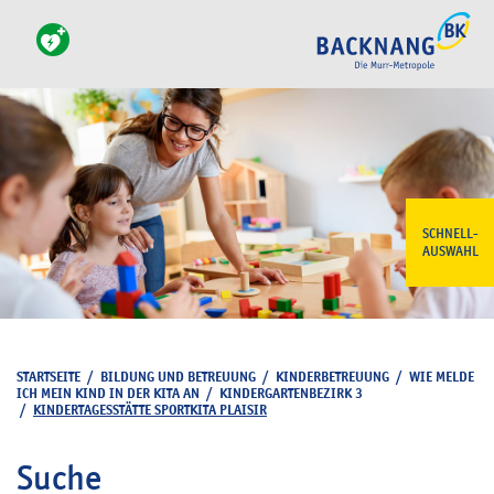
SCHNELL-
AUSWAHL
STARTSEITE
/
BILDUNG UND BETREUUNG
/
KINDERBETREUUNG
/
WIE MELDE
ICH MEIN KIND IN DER KITA AN
/
KINDERGARTENBEZIRK 3
/
KINDERTAGESSTÄTTE SPORTKITA PLAISIR
Suche