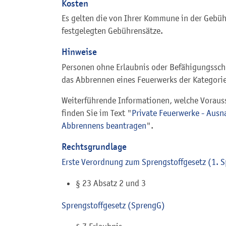
Kosten
Es gelten die von Ihrer Kommune in der Gebü
festgelegten Gebührensätze.
Hinweise
Personen ohne Erlaubnis oder Befähigungssc
das Abbrennen eines Feuerwerks der Kategori
Weiterführende Informationen, welche Voraus
finden Sie im Text "
Private Feuerwerke - Au
Abbrennens beantragen
".
Rechtsgrundlage
Erste Verordnung zum Sprengstoffgesetz (1. 
§ 23 Absatz 2 und 3
Sprengstoffgesetz (SprengG)