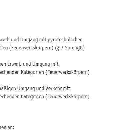
rwerb und Umgang mit pyrotechnischen
ien (Feuerwerkskörpern) (§ 7 SprengG)
igen Erwerb und Umgang mit
echenden Kategorien (Feuerwerkskörpern)
mäßigen Umgang und Verkehr mit
echenden Kategorien (Feuerwerkskörpern)
nen an: