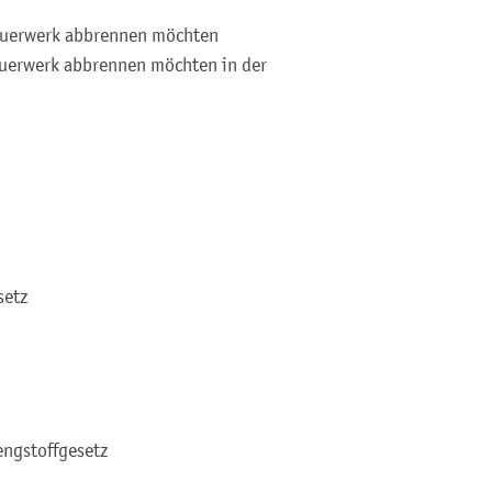
Feuerwerk abbrennen möchten
Feuerwerk abbrennen möchten in der
setz
ngstoffgesetz