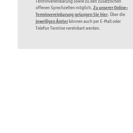
Terminvereinbarung sowie zu den zusätzlichen
offenen Sprechzeiten möglich.
Zu unserer Online-
Terminvereinbarung gelangen Sie hier
. Über die
jeweiligen Ämter
können auch per E-Mail oder
Telefon Termine vereinbart werden.