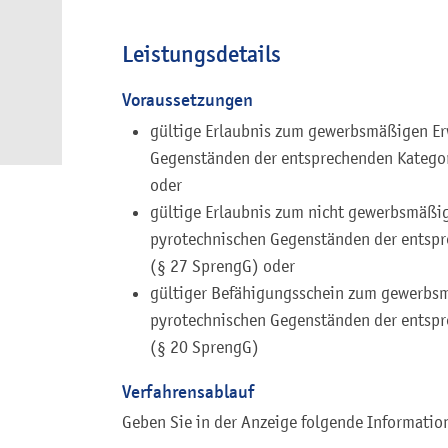
Leistungsdetails
Voraussetzungen
gültige Erlaubnis zum gewerbsmäßigen E
Gegenständen der entsprechenden Kategor
oder
gültige Erlaubnis zum nicht gewerbsmäß
pyrotechnischen Gegenständen der entspr
(§ 27 SprengG) oder
gültiger Befähigungsschein zum gewerbs
pyrotechnischen Gegenständen der entspr
(§ 20 SprengG)
Verfahrensablauf
Geben Sie in der Anzeige folgende Informatio