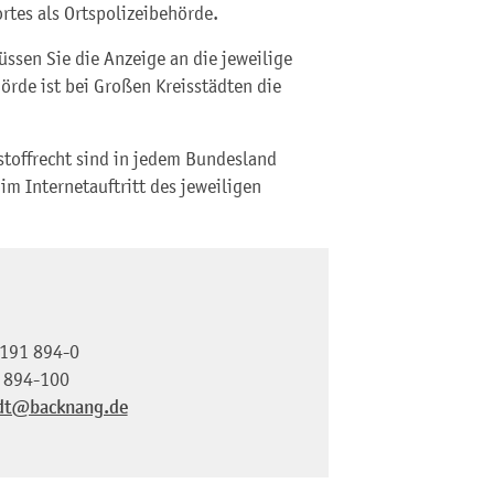
tes als Ortspolizeibehörde.
ssen Sie die Anzeige an die jeweilige
örde ist bei Großen Kreisstädten die
stoffrecht sind in jedem Bundesland
 im Internetauftritt des jeweiligen
191 894-0
 894-100
dt@backnang.de