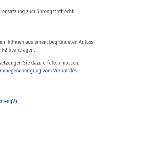
hrensatzung zum Sprengstoffrecht
hein können aus einem begründeten Anlass
e F2 beantragen.
setzungen Sie dazu erfüllen müssen,
snahmegenehmigung vom Verbot des
SprengV)