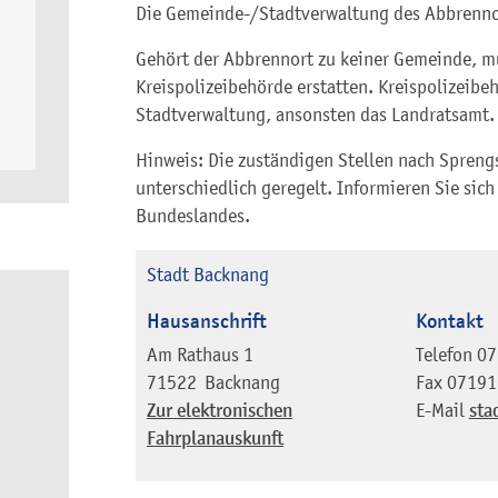
Die Gemeinde-/Stadtverwaltung des Abbrennor
Gehört der Abbrennort zu keiner Gemeinde, mü
Kreispolizeibehörde erstatten. Kreispolizeibeh
Stadtverwaltung, ansonsten das Landratsamt.
Hinweis: Die zuständigen Stellen nach Spreng
unterschiedlich geregelt. Informieren Sie sich
Bundeslandes.
Stadt Backnang
Hausanschrift
Kontakt
Am Rathaus 1
Telefon
07
71522
Backnang
Fax
07191
Zur elektronischen
E-Mail
sta
Fahrplanauskunft