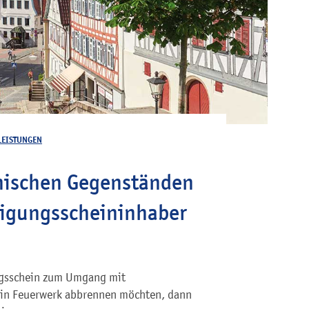
LEISTUNGEN
nischen Gegenständen
higungsscheininhaber
ungsschein zum Umgang mit
ein Feuerwerk abbrennen möchten, dann