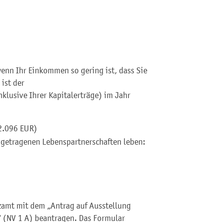
enn Ihr Einkommen so gering ist, dass Sie
 ist der
klusive Ihrer Kapitalerträge) im Jahr
12.096 EUR
)
ingetragenen Lebenspartnerschaften leben:
amt mit dem „Antrag auf Ausstellung
 (NV 1 A) beantragen. Das Formular