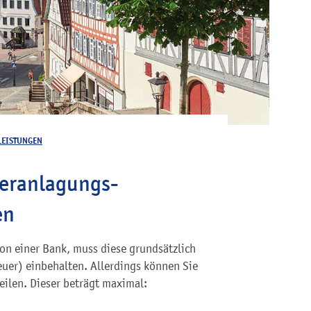
LEISTUNGEN
veranlagungs-
en
on einer Bank, muss diese grundsätzlich
uer) einbehalten. Allerdings können Sie
eilen. Dieser beträgt maximal: