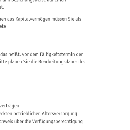
et.
men aus Kapitalvermögen müssen Sie als
ete
das heißt, vor dem Fälligkeitstermin der
itte planen Sie die Bearbeitungsdauer des
verträgen
eckten betrieblichen Altersversorgung
achweis über die Verfügungsberechtigung