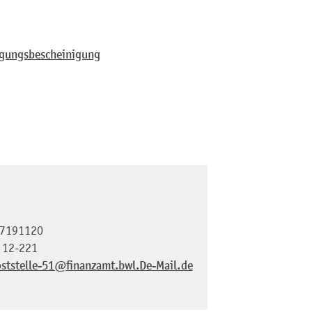
lagungsbescheinigung
7191120
 12-221
ststelle-51@finanzamt.bwl.De-Mail.de