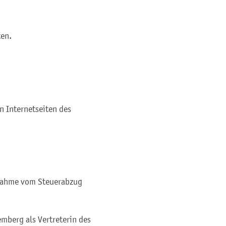
ten.
n Internetseiten des
nahme vom Steuerabzug
mberg als Vertreterin des