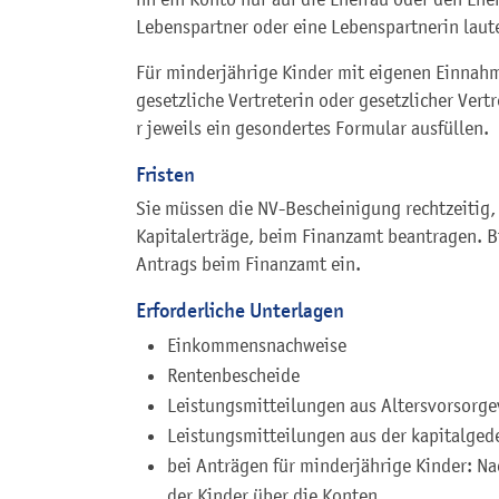
Lebenspartner oder eine Lebenspartnerin laut
Für minderjährige Kinder mit eigenen Einnah
gesetzliche Vertreterin oder gesetzlicher Vertr
r jeweils ein gesondertes Formular ausfüllen.
Fristen
Sie müssen die NV-Bescheinigung rechtzeitig, 
Kapitalerträge, beim Finanzamt beantragen. B
Antrags beim Finanzamt ein.
Erforderliche Unterlagen
Einkommensnachweise
Rentenbescheide
Leistungsmitteilungen aus Altersvorsorge
Leistungsmitteilungen aus der kapitalged
bei Anträgen für minderjährige Kinder: N
der Kinder über die Konten