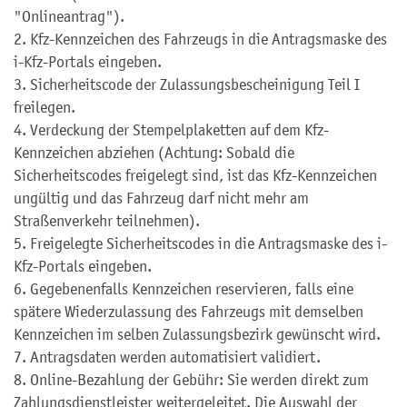
"Onlineantrag").
2.
Kfz-Kennzeichen des Fahrzeugs in die Antragsmaske des
i-Kfz-Portals eingeben.
3. Sicherheits
code
der Zulassungsbescheinigung Teil
I
freilegen.
4. Verdeckung der Stempelplaketten auf dem
Kfz-
Kennzeichen abziehen (Achtung: Sobald die
Sicherheits
codes
freigelegt sind, ist das
Kfz-Kennzeichen
ungültig und das Fahrzeug darf nicht mehr am
Straßenverkehr teilnehmen).
5. Freigelegte Sicherheits
codes
in die Antragsmaske des
i-
Kfz-Portals eingeben.
6.
Gegebenenfalls
Kennzeichen reservieren, falls eine
spätere Wiederzulassung des Fahrzeugs mit demselben
Kennzeichen im selben Zulassungsbezirk gewünscht wird.
7. Antragsdaten werden automatisiert validiert.
8. Online-Bezahlung der Gebühr: Sie werden direkt zum
Zahlungsdienstleister weitergeleitet. Die Auswahl der