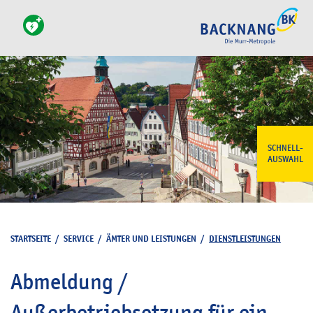
SCHNELL-
AUSWAHL
STARTSEITE
/
SERVICE
/
ÄMTER UND LEISTUNGEN
/
DIENSTLEISTUNGEN
Abmeldung /
Außerbetriebsetzung für ein