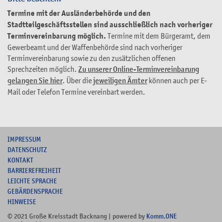
Termine mit der Ausländerbehörde und den
Stadtteilgeschäftsstellen sind ausschließlich nach vorheriger
Terminvereinbarung möglich.
Termine mit dem Bürgeramt, dem
Gewerbeamt und der Waffenbehörde sind nach vorheriger
Terminvereinbarung sowie zu den zusätzlichen offenen
Sprechzeiten möglich.
Zu unserer Online-Terminvereinbarung
gelangen Sie hier
. Über die
jeweiligen Ämter
können auch per E-
Mail oder Telefon Termine vereinbart werden.
I
MPRESSUM
DATENSCHUTZ
KONTAKT
B
ARRIEREFREIHEIT
L
EICHTE SPRACHE
G
EBÄRDENSPRACHE
HINWEISE
© 2021 Große Kreisstadt Backnang | powered by
Komm.ONE