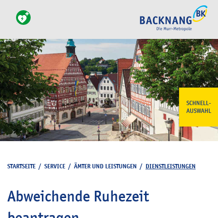
SCHNELL-
AUSWAHL
STARTSEITE
/
SERVICE
/
ÄMTER UND LEISTUNGEN
/
DIENSTLEISTUNGEN
Abweichende Ruhezeit
beantragen