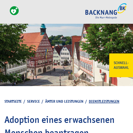
SCHNELL-
AUSWAHL
STARTSEITE
/
SERVICE
/
ÄMTER UND LEISTUNGEN
/
DIENSTLEISTUNGEN
Adoption eines erwachsenen
Menschen beantragen