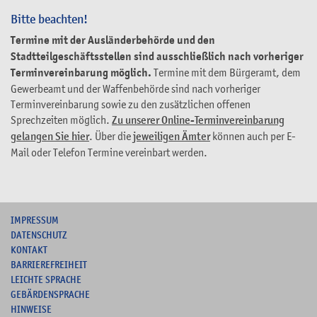
Bitte beachten!
Termine mit der Ausländerbehörde und den
Stadtteilgeschäftsstellen sind ausschließlich nach vorheriger
Terminvereinbarung möglich.
Termine mit dem Bürgeramt, dem
Gewerbeamt und der Waffenbehörde sind nach vorheriger
Terminvereinbarung sowie zu den zusätzlichen offenen
Sprechzeiten möglich.
Zu unserer Online-Terminvereinbarung
gelangen Sie hier
. Über die
jeweiligen Ämter
können auch per E-
Mail oder Telefon Termine vereinbart werden.
I
MPRESSUM
DATENSCHUTZ
KONTAKT
B
ARRIEREFREIHEIT
L
EICHTE SPRACHE
G
EBÄRDENSPRACHE
HINWEISE