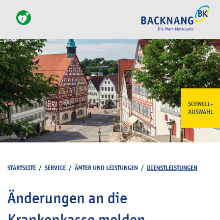
SCHNELL-
AUSWAHL
STARTSEITE
/
SERVICE
/
ÄMTER UND LEISTUNGEN
/
DIENSTLEISTUNGEN
Änderungen an die
Krankenkasse melden