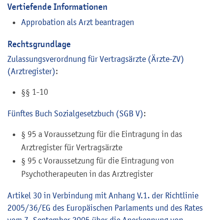
Vertiefende Informationen
Approbation als Arzt beantragen
Rechtsgrundlage
Zulassungsverordnung für Vertragsärzte (Ärzte-ZV)
(Arztregister)
:
§§ 1-10
Fünftes Buch Sozialgesetzbuch (SGB V)
:
§ 95 a
Voraussetzung für die Eintragung in das
Arztregister für Vertragsärzte
§ 95 c Voraussetzung für die Eintragung von
Psychotherapeuten in das Arztregister
Artikel 30 in Verbindung mit Anhang V.1. der Richtlinie
2005/36/EG des Europäischen Parlaments und des Rates
vom 7. September 2005 über die Anerkennung von