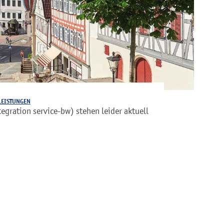
LEISTUNGEN
gration service-bw) stehen leider aktuell