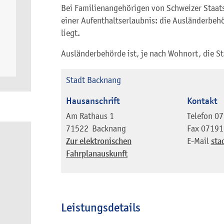
Bei Familienangehörigen von Schweizer Staat
einer Aufenthaltserlaubnis: die Ausländerbeh
liegt.
Ausländerbehörde ist, je nach Wohnort, die S
Stadt Backnang
Hausanschrift
Kontakt
Am Rathaus 1
Telefon
07
71522
Backnang
Fax
07191
Zur elektronischen
E-Mail
sta
Fahrplanauskunft
Leistungsdetails