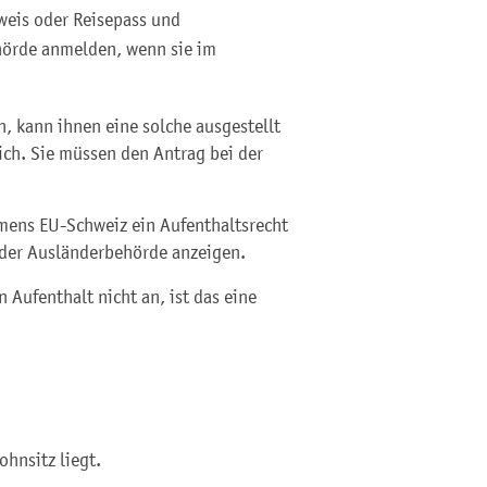
weis oder Reisepass und
hörde anmelden, wenn sie im
, kann ihnen eine solche ausgestellt
lich. Sie müssen den Antrag bei der
ens EU-Schweiz ein Aufenthaltsrecht
 der Ausländerbehörde anzeigen.
 Aufenthalt nicht an, ist das eine
hnsitz liegt.