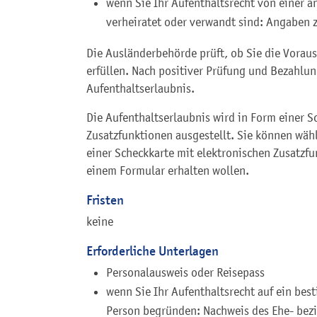
wenn Sie Ihr Aufenthaltsrecht von einer a
verheiratet oder verwandt sind: Angaben 
Die Ausländerbehörde prüft, ob Sie die Voraus
erfüllen. Nach positiver Prüfung und Bezahlun
Aufenthaltserlaubnis.
Die Aufenthaltserlaubnis wird in Form einer S
Zusatzfunktionen ausgestellt. Sie können wähl
einer Scheckkarte mit elektronischen Zusatzfu
einem Formular erhalten wollen.
Fristen
keine
Erforderliche Unterlagen
Personalausweis oder Reisepass
wenn Sie Ihr Aufenthaltsrecht auf ein bes
Person begründen: Nachweis des Ehe- bez