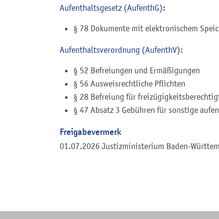
Aufenthaltsgesetz (AufenthG):
§ 78 Dokumente mit elektronischem Spei
Aufenthaltsverordnung (AufenthV)
:
§ 52 Befreiungen und Ermäßigungen
§ 56 Ausweisrechtliche Pflichten
§ 28 Befreiung für freizügigkeitsberechti
§ 47 Absatz 3 Gebühren für sonstige aufe
Freigabevermerk
01.07.2026 Justizministerium Baden-Württe