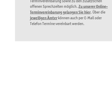
Terminvereinbarung sowie zu den zusätzlichen
offenen Sprechzeiten möglich.
Zu unserer Online-
Terminvereinbarung gelangen Sie hier
. Über die
jeweiligen Ämter
können auch per E-Mail oder
Telefon Termine vereinbart werden.