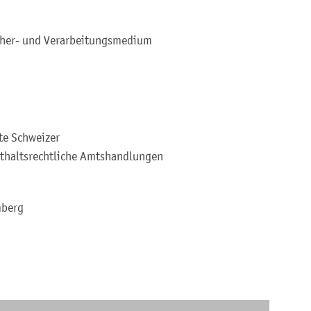
cher- und Verarbeitungsmedium
gte Schweizer
nthaltsrechtliche Amtshandlungen
mberg