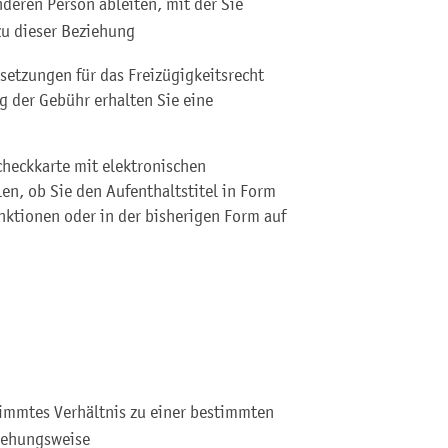
nderen Person ableiten, mit der Sie
zu dieser Beziehung
setzungen für das Freizügigkeitsrecht
g der Gebühr erhalten Sie eine
checkkarte mit elektronischen
en, ob Sie den Aufenthaltstitel in Form
nktionen oder in der bisherigen Form auf
timmtes Verhältnis zu einer bestimmten
iehungsweise