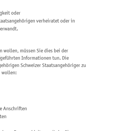
gkeit oder
taatsangehörigen verheiratet oder in
verwandt.
n wollen, müssen Sie dies bei der
geführten Informationen tun. Die
ehörigen Schweizer Staatsangehöriger zu
n wollen:
e Anschriften
ten