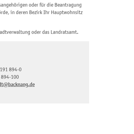
sangehörigen oder für die Beantragung
örde, in deren Bezirk Ihr Hauptwohnsitz
tadtverwaltung oder das Landratsamt.
191 894-0
 894-100
dt@backnang.de