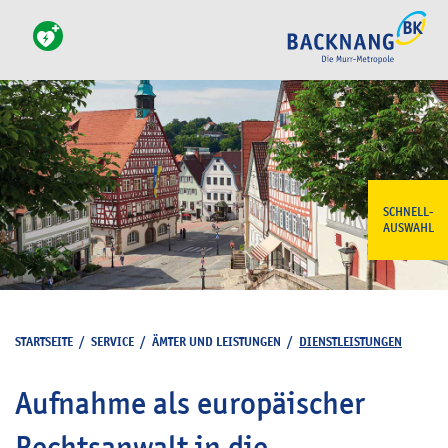
SCHNELL-
AUSWAHL
STARTSEITE
/
SERVICE
/
ÄMTER UND LEISTUNGEN
/
DIENSTLEISTUNGEN
Aufnahme als europäischer
Rechtsanwalt in die