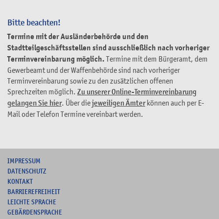
Bitte beachten!
Termine mit der Ausländerbehörde und den
Stadtteilgeschäftsstellen sind ausschließlich nach vorheriger
Terminvereinbarung möglich.
Termine mit dem Bürgeramt, dem
Gewerbeamt und der Waffenbehörde sind nach vorheriger
Terminvereinbarung sowie zu den zusätzlichen offenen
Sprechzeiten möglich.
Zu unserer Online-Terminvereinbarung
gelangen Sie hier
. Über die
jeweiligen Ämter
können auch per E-
Mail oder Telefon Termine vereinbart werden.
I
MPRESSUM
DATENSCHUTZ
KONTAKT
B
ARRIEREFREIHEIT
L
EICHTE SPRACHE
G
EBÄRDENSPRACHE