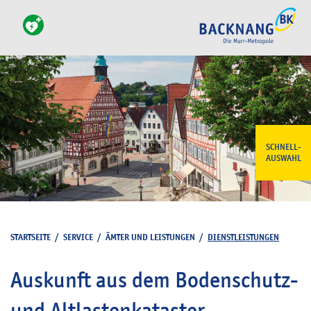
SCHNELL-
AUSWAHL
STARTSEITE
/
SERVICE
/
ÄMTER UND LEISTUNGEN
/
DIENSTLEISTUNGEN
Auskunft aus dem Bodenschutz-
und Altlastenkataster