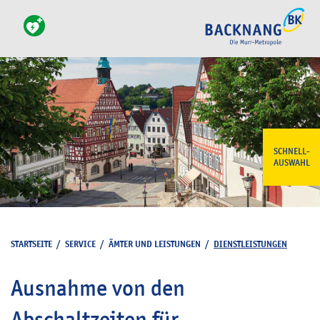
SCHNELL-
AUSWAHL
STARTSEITE
/
SERVICE
/
ÄMTER UND LEISTUNGEN
/
DIENSTLEISTUNGEN
Ausnahme von den
Abschaltzeiten für