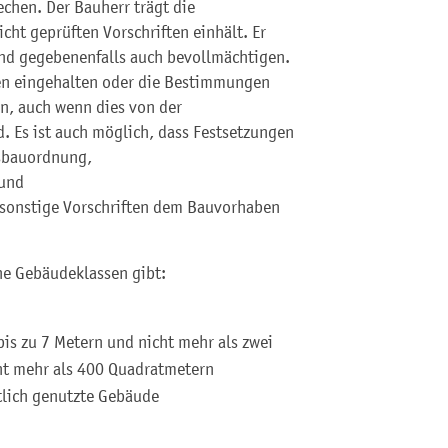
echen. Der Bauherr trägt die
cht geprüften Vorschriften einhält. Er
und gegebenenfalls auch bevollmächtigen.
en eingehalten oder die Bestimmungen
n, auch wenn dies von der
d. Es ist auch möglich, dass Festsetzungen
esbauordnung,
 und
sonstige Vorschriften dem Bauvorhaben
ne Gebäudeklassen gibt:
is zu 7 Metern und nicht mehr als zwei
ht mehr als 400 Quadratmetern
ftlich genutzte Gebäude