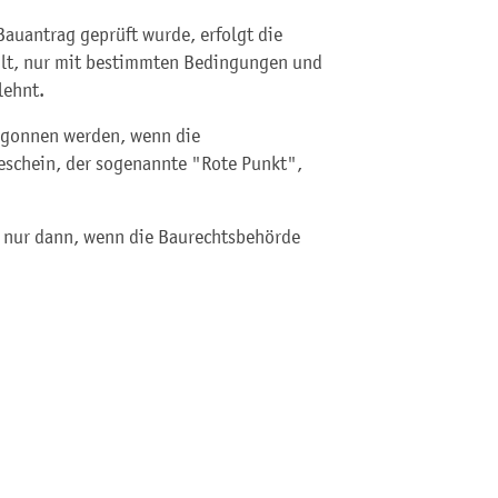
auantrag geprüft wurde, erfolgt die
ilt, nur mit bestimmten Bedingungen und
lehnt.
begonnen werden, wenn die
schein, der sogenannte "Rote Punkt",
t nur dann, wenn die Baurechtsbehörde