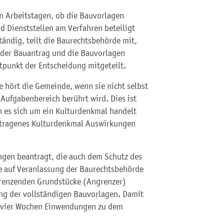
n Arbeitstagen, ob die Bauvorlagen
d Dienststellen am Verfahren beteiligt
ändig, teilt die Baurechtsbehörde mit,
 der Bauantrag und die Bauvorlagen
itpunkt der Entscheidung mitgeteilt.
 hört die Gemeinde, wenn sie nicht selbst
 Aufgabenbereich berührt wird. Dies ist
 es sich um ein Kulturdenkmal handelt
etragenes Kulturdenkmal Auswirkungen
gen beantragt, die auch dem Schutz des
e auf Veranlassung der Baurechtsbehörde
grenzenden Grundstücke (Angrenzer)
ng der vollständigen Bauvorlagen. Damit
on vier Wochen Einwendungen zu dem