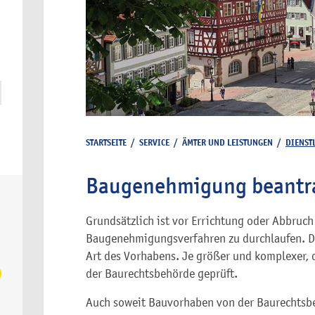
STARTSEITE
/
SERVICE
/
ÄMTER UND LEISTUNGEN
/
DIENST
Baugenehmigung beantr
Grundsätzlich ist vor Errichtung oder Abbruc
Baugenehmigungsverfahren zu durchlaufen. D
Art des Vorhabens. Je größer und komplexer, 
der Baurechtsbehörde geprüft.
Auch soweit Bauvorhaben von der Baurechtsbe