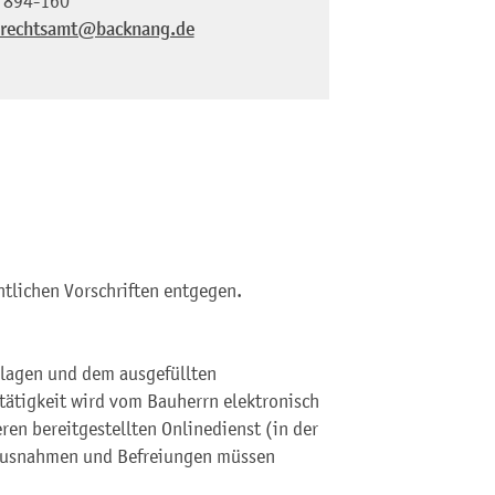
 894-160
rechtsamt@backnang.de
htlichen Vorschriften entgegen.
rlagen und dem ausgefüllten
tätigkeit wird vom Bauherrn elektronisch
en bereitgestellten Onlinedienst (in der
 Ausnahmen und Befreiungen müssen