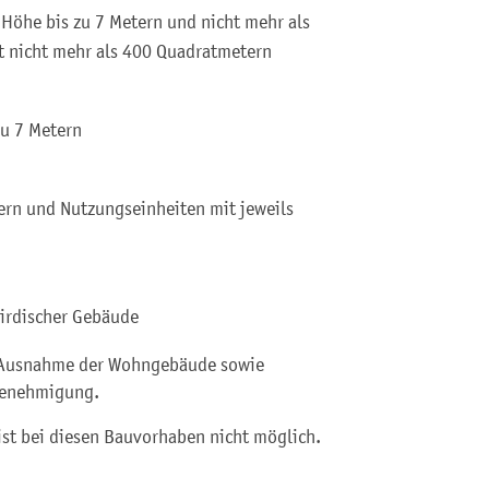
 Höhe bis zu 7 Metern und nicht mehr als
t nicht mehr als 400 Quadratmetern
zu 7 Metern
ern und Nutzungseinheiten mit jeweils
rirdischer Gebäude
t Ausnahme der Wohngebäude sowie
genehmigung.
st bei diesen Bauvorhaben nicht möglich.