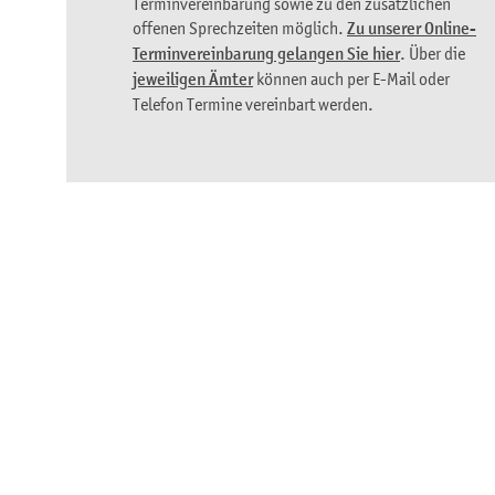
Terminvereinbarung sowie zu den zusätzlichen
offenen Sprechzeiten möglich.
Zu unserer Online-
Terminvereinbarung gelangen Sie hier
. Über die
jeweiligen Ämter
können auch per E-Mail oder
Telefon Termine vereinbart werden.