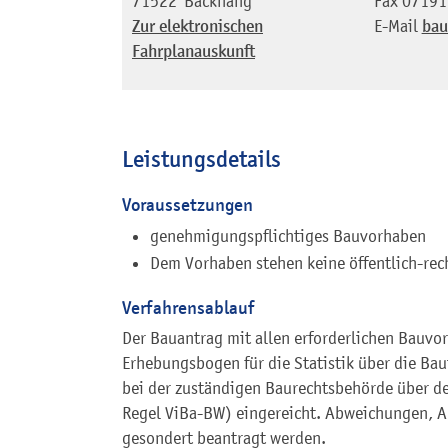
71522
Backnang
Fax
07191
Zur elektronischen
E-Mail
bau
Fahrplanauskunft
Leistungsdetails
Voraussetzungen
genehmigungspflichtiges Bauvorhaben
Dem Vorhaben stehen keine öffentlich-rec
Verfahrensablauf
Der Bauantrag mit allen erforderlichen Bauvo
Erhebungsbogen für die Statistik über die Bau
bei der zuständigen Baurechtsbehörde über der
Regel ViBa-BW) eingereicht. Abweichungen,
gesondert beantragt werden.