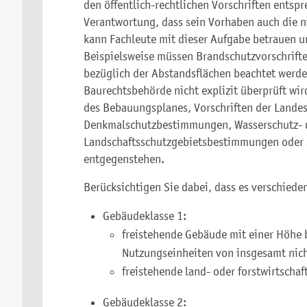
den öffentlich-rechtlichen Vorschriften entspr
Verantwortung, dass sein Vorhaben auch die ni
kann Fachleute mit dieser Aufgabe betrauen 
Beispielsweise müssen Brandschutzvorschrift
bezüglich der Abstandsflächen beachtet werde
Baurechtsbehörde nicht explizit überprüft wir
des Bebauungsplanes, Vorschriften der Land
Denkmalschutzbestimmungen, Wasserschutz-
Landschaftsschutzgebietsbestimmungen oder 
entgegenstehen.
Berücksichtigen Sie dabei, dass es verschiede
Gebäudeklasse 1:
freistehende Gebäude mit einer Höhe b
Nutzungseinheiten von insgesamt nic
freistehende land- oder forstwirtscha
Gebäudeklasse 2: