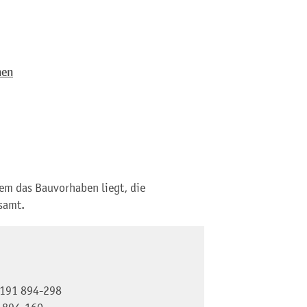
hen
dem das Bauvorhaben liegt, die
samt.
191 894-298