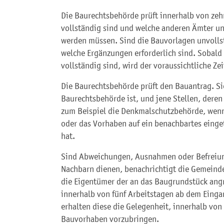
Die Baurechtsbehörde prüft innerhalb von zeh
vollständig sind und welche anderen Ämter un
werden müssen. Sind die Bauvorlagen unvollst
welche Ergänzungen erforderlich sind. Sobald
vollständig sind, wird der voraussichtliche Ze
Die Baurechtsbehörde prüft den Bauantrag. Sie
Baurechtsbehörde ist, und jene Stellen, deren
zum Beispiel die Denkmalschutzbehörde, wenn
oder das Vorhaben auf ein benachbartes eing
hat.
Sind Abweichungen, Ausnahmen oder Befreiun
Nachbarn dienen, benachrichtigt die Gemeind
die Eigentümer der an das Baugrundstück an
innerhalb von fünf Arbeitstagen ab dem Einga
erhalten diese die Gelegenheit, innerhalb v
Bauvorhaben vorzubringen.