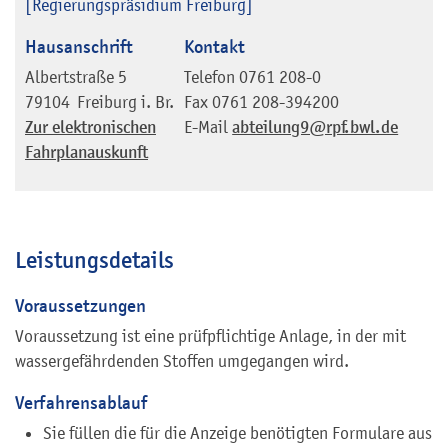
[Regierungspräsidium Freiburg]
Hausanschrift
Kontakt
Albertstraße 5
Telefon
0761 208-0
79104
Freiburg i. Br.
Fax
0761 208-394200
Zur elektronischen
E-Mail
abteilung9@rpf.bwl.de
Fahrplanauskunft
Leistungsdetails
Voraussetzungen
Voraussetzung ist eine prüfpflichtige Anlage, in der mit
wassergefährdenden Stoffen umgegangen wird.
Verfahrensablauf
Sie füllen die für die Anzeige benötigten Formulare aus