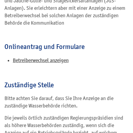
und Jauche-Gülle- und Silagesickersaftanlagen (JGS-
Anlagen). Sie erleichtern aber mit einer Anzeige zu einem
Betreiberwechsel bei solchen Anlagen der zuständigen
Behörde die Kommunikation
Onlineantrag und Formulare
Betreiberwechsel anzeigen
Zuständige Stelle
Bitte achten Sie darauf, dass Sie Ihre Anzeige an die
zuständige Wasserbehörde richten.
Die jeweils
örtlich zuständigen
Regierungspräsidien sind
als höhere Wasserbehörden zuständig, wenn sich die
Anzeige auf ein Betriebsgelände bezieht, auf welchem