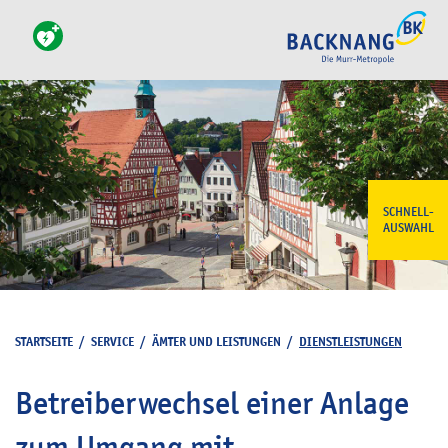
SCHNELL-
AUSWAHL
STARTSEITE
/
SERVICE
/
ÄMTER UND LEISTUNGEN
/
DIENSTLEISTUNGEN
Betreiberwechsel einer Anlage
zum Umgang mit