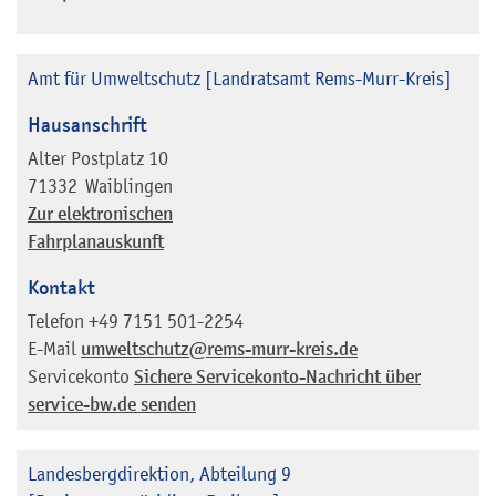
Amt für Umweltschutz [Landratsamt Rems-Murr-Kreis]
Hausanschrift
Alter Postplatz 10
71332
Waiblingen
Zur elektronischen
Fahrplanauskunft
Kontakt
Telefon
+49 7151 501-2254
E-Mail
umweltschutz@rems-murr-kreis.de
Servicekonto
Sichere Servicekonto-Nachricht über
service-bw.de senden
Landesbergdirektion, Abteilung 9