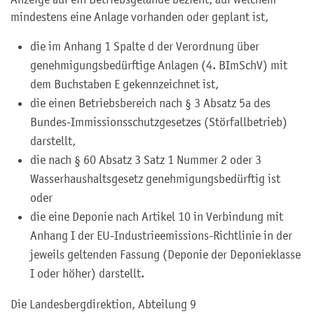
mindestens eine Anlage vorhanden oder geplant ist,
die
im Anhang 1 Spalte d der Verordnung über
genehmigungsbedürftige Anlagen
(4. BImSchV)
mit
dem Buchstaben E gekennzeichnet ist,
die einen Betriebsbereich nach § 3 Absatz 5a des
Bundes-Immissionsschutzgesetzes (Störfallbetrieb)
darstellt,
die nach § 60 Absatz 3 Satz 1 Nummer 2
oder
3
Wasserhaushaltsgesetz genehmigungsbedürftig ist
oder
die eine Deponie nach Artikel 10 in Verbindung mit
Anhang I der EU-Industrieemissions-Richtlinie in der
jeweils geltenden Fassung (Deponie der Deponieklasse
I oder höher) darstellt.
Die Landesbergdirektion, Abteilung 9