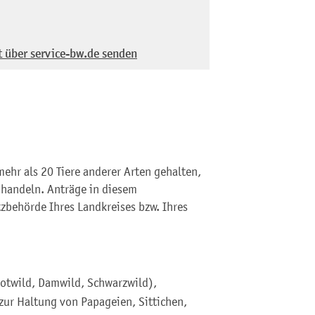
t über service-bw.de senden
ehr als 20 Tiere anderer Arten gehalten,
 handeln. Anträge in diesem
behörde Ihres Landkreises bzw. Ihres
 Rotwild, Damwild, Schwarzwild),
 zur Haltung von Papageien, Sittichen,