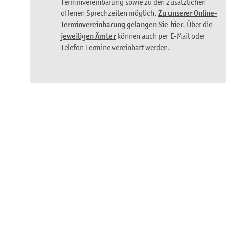
Terminvereinbarung sowie zu den zusätzlichen
offenen Sprechzeiten möglich.
Zu unserer Online-
Terminvereinbarung gelangen Sie hier
. Über die
jeweiligen Ämter
können auch per E-Mail oder
Telefon Termine vereinbart werden.