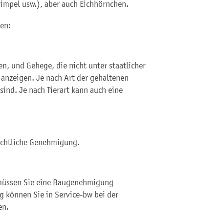
Gimpel usw.), aber auch Eichhörnchen.
en:
n, und Gehege, die nicht unter staatlicher
 anzeigen. Je nach Art der gehaltenen
sind. Je nach Tierart kann auch eine
echtliche Genehmigung.
 müssen Sie eine Baugenehmigung
 können Sie in Service-bw bei der
en.