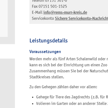
Telefon
07151 501-0
Fax
07151 501-1525
E-Mail
info@rems-murr-kreis.de
Servicekonto
Sichere Servicekonto-Nachrich
Leistungsdetails
Voraussetzungen
Werden mehr als fünf Arten Schalenwild oder m
kann es sich bei der Einrichtung um einen Zoo
Zusammenhang müssen Sie bei der Naturschutz
Stadtkreises stellen.
Zu den Gehegen zählen daher vor allem:
Gehege für Tiere des Jagdrechts (z.B. für
Volieren im Garten oder an anderer Stelle