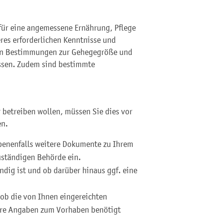
für eine angemessene Ernährung, Pflege
res erforderlichen Kenntnisse und
hen Bestimmungen zur Gehegegröße und
ssen. Zudem sind bestimmte
 betreiben wollen, müssen Sie dies vor
en.
benenfalls weitere Dokumente zu Ihrem
zuständigen Behörde ein.
ndig ist und ob darüber hinaus ggf. eine
 ob die von Ihnen eingereichten
tere Angaben zum Vorhaben benötigt