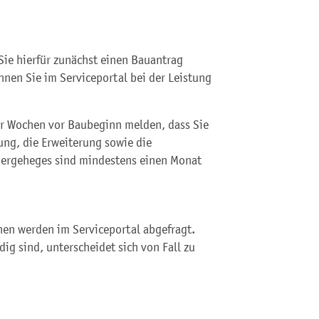
Sie hierfür zunächst einen Bauantrag
nen Sie im Serviceportal bei der Leistung
er Wochen vor Baubeginn melden, dass Sie
tung, die Erweiterung sowie die
Tiergeheges sind mindestens einen Monat
nen werden im Serviceportal abgefragt.
g sind, unterscheidet sich von Fall zu