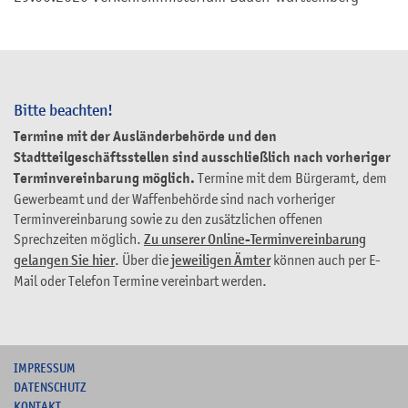
Bitte beachten!
Termine mit der Ausländerbehörde und den
Stadtteilgeschäftsstellen sind ausschließlich nach vorheriger
Terminvereinbarung möglich.
Termine mit dem Bürgeramt, dem
Gewerbeamt und der Waffenbehörde sind nach vorheriger
Terminvereinbarung sowie zu den zusätzlichen offenen
Sprechzeiten möglich.
Zu unserer Online-Terminvereinbarung
gelangen Sie hier
. Über die
jeweiligen Ämter
können auch per E-
Mail oder Telefon Termine vereinbart werden.
I
MPRESSUM
DATENSCHUTZ
KONTAKT