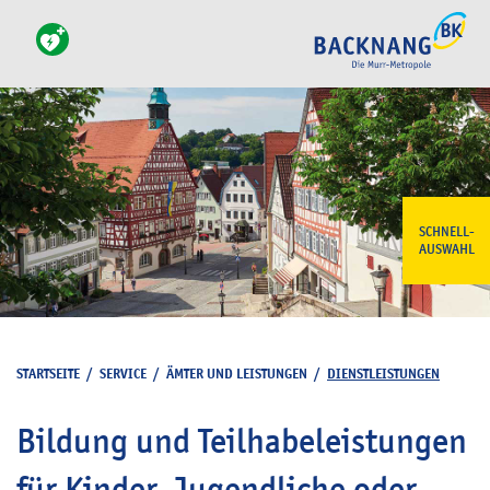
SCHNELL-
AUSWAHL
STARTSEITE
/
SERVICE
/
ÄMTER UND LEISTUNGEN
/
DIENSTLEISTUNGEN
Bildung und Teilhabeleistungen
für Kinder, Jugendliche oder