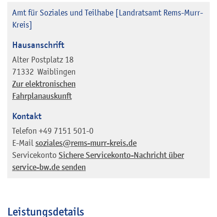
Amt für Soziales und Teilhabe [Landratsamt Rems-Murr-
Kreis]
Hausanschrift
Alter Postplatz 18
71332
Waiblingen
Zur elektronischen
Fahrplanauskunft
Kontakt
Telefon
+49 7151 501-0
E-Mail
soziales@rems-murr-kreis.de
Servicekonto
Sichere Servicekonto-Nachricht über
service-bw.de senden
Leistungsdetails