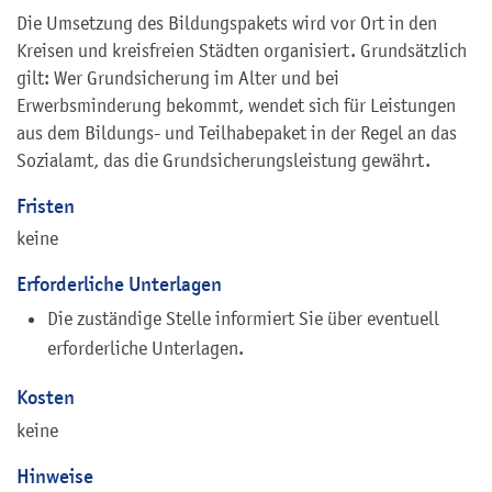
Die Umsetzung des Bildungspakets wird vor Ort in den
Kreisen und kreisfreien Städten organisiert. Grundsätzlich
gilt: Wer Grundsicherung im Alter und bei
Erwerbsminderung bekommt, wendet sich für Leistungen
aus dem Bildungs- und Teilhabepaket in der Regel an das
Sozialamt, das die Grundsicherungsleistung gewährt.
Fristen
keine
Erforderliche Unterlagen
Die zuständige Stelle informiert Sie über eventuell
erforderliche Unterlagen.
Kosten
keine
Hinweise