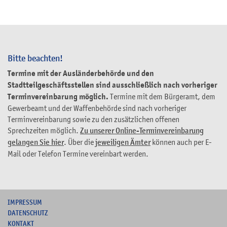
Bitte beachten!
Termine mit der Ausländerbehörde und den
Stadtteilgeschäftsstellen sind ausschließlich nach vorheriger
Terminvereinbarung möglich.
Termine mit dem Bürgeramt, dem
Gewerbeamt und der Waffenbehörde sind nach vorheriger
Terminvereinbarung sowie zu den zusätzlichen offenen
Sprechzeiten möglich.
Zu unserer Online-Terminvereinbarung
gelangen Sie hier
. Über die
jeweiligen Ämter
können auch per E-
Mail oder Telefon Termine vereinbart werden.
I
MPRESSUM
DATENSCHUTZ
KONTAKT