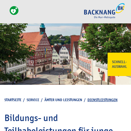
SCHNELL-
AUSWAHL
STARTSEITE
/
SERVICE
/
ÄMTER UND LEISTUNGEN
/
DIENSTLEISTUNGEN
Bildungs- und
Teilhabeleistungen für junge