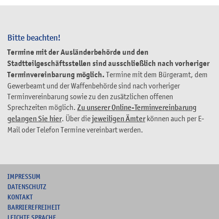
Bitte beachten!
Termine mit der Ausländerbehörde und den
Stadtteilgeschäftsstellen sind ausschließlich nach vorheriger
Terminvereinbarung möglich.
Termine mit dem Bürgeramt, dem
Gewerbeamt und der Waffenbehörde sind nach vorheriger
Terminvereinbarung sowie zu den zusätzlichen offenen
Sprechzeiten möglich.
Zu unserer Online-Terminvereinbarung
gelangen Sie hier
. Über die
jeweiligen Ämter
können auch per E-
Mail oder Telefon Termine vereinbart werden.
I
MPRESSUM
DATENSCHUTZ
KONTAKT
B
ARRIEREFREIHEIT
L
EICHTE SPRACHE