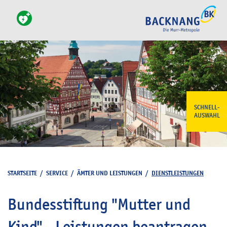
SCHNELL-
AUSWAHL
STARTSEITE
/
SERVICE
/
ÄMTER UND LEISTUNGEN
/
DIENSTLEISTUNGEN
Bundesstiftung "Mutter und
Kind" - Leistungen beantragen