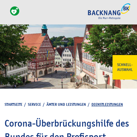
SCHNELL-
AUSWAHL
STARTSEITE
/
SERVICE
/
ÄMTER UND LEISTUNGEN
/
DIENSTLEISTUNGEN
Corona-Überbrückungshilfe des
Bundes für den Profisport