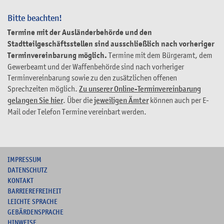
Bitte beachten!
Termine mit der Ausländerbehörde und den
Stadtteilgeschäftsstellen sind ausschließlich nach vorheriger
Terminvereinbarung möglich.
Termine mit dem Bürgeramt, dem
Gewerbeamt und der Waffenbehörde sind nach vorheriger
Terminvereinbarung sowie zu den zusätzlichen offenen
Sprechzeiten möglich.
Zu unserer Online-Terminvereinbarung
gelangen Sie hier
. Über die
jeweiligen Ämter
können auch per E-
Mail oder Telefon Termine vereinbart werden.
I
MPRESSUM
DATENSCHUTZ
KONTAKT
B
ARRIEREFREIHEIT
L
EICHTE SPRACHE
G
EBÄRDENSPRACHE
HINWEISE