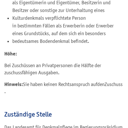
als Eigentümerin und Eigentümer, Besitzerin und
Besitzer oder sonstige zur Unterhaltung eines
Kulturdenkmals verpflichtete Person
in bestimmten Fällen als Erwerberin oder Erwerber
eines Grundstücks, auf dem sich ein besonders
bedeutsames Bodendenkmal befindet.
Höhe:
Bei Zuschüssen an Privatpersonen die Hälfte der
zuschussfähigen Ausgaben.
Hinweis:
Sie haben keinen Rechtsanspruch auf
den
Zu
schuss
.
Zuständige Stelle
Das Landesamt für Denkmalpflege im Regierungspräsidium