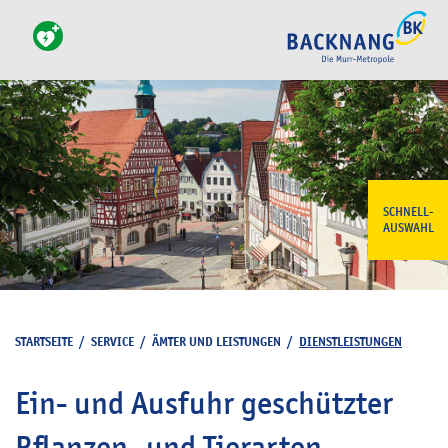
SCHNELL-
AUSWAHL
STARTSEITE
/
SERVICE
/
ÄMTER UND LEISTUNGEN
/
DIENSTLEISTUNGEN
Ein- und Ausfuhr geschützter
Pflanzen- und Tierarten