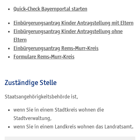
Quick-Check Bayernportal starten
Einbürgerungsantrag Kinder Antragstellung mit Eltern
Einbürgerungsantrag Kinder Antragstellung ohne
Eltern
Einbürgerungsantrag Rems-Murr-Kreis
Formulare Rems-Murr-Kreis
Zuständige Stelle
Staatsangehörigkeitsbehörde ist,
wenn Sie in einem Stadtkreis wohnen die
Stadtverwaltung,
wenn Sie in einem Landkreis wohnen das Landratsamt.