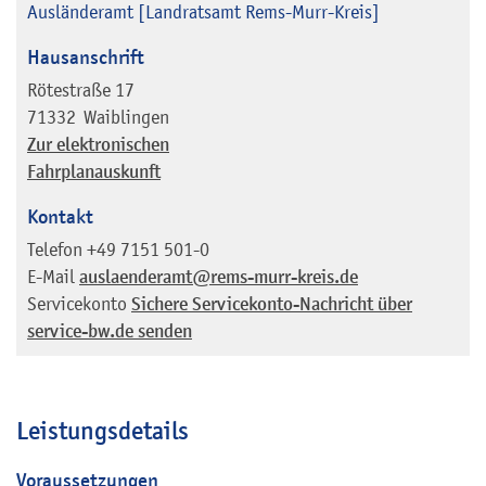
Ausländeramt [Landratsamt Rems-Murr-Kreis]
Hausanschrift
Rötestraße 17
71332
Waiblingen
Zur elektronischen
Fahrplanauskunft
Kontakt
Telefon
+49 7151 501-0
E-Mail
auslaenderamt@rems-murr-kreis.de
Servicekonto
Sichere Servicekonto-Nachricht über
service-bw.de senden
Leistungsdetails
Voraussetzungen