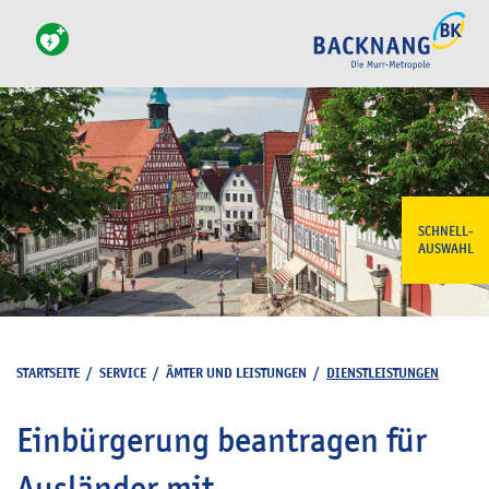
SCHNELL-
AUSWAHL
STARTSEITE
/
SERVICE
/
ÄMTER UND LEISTUNGEN
/
DIENSTLEISTUNGEN
Einbürgerung beantragen für
Ausländer mit