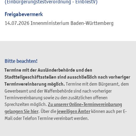
(Einbürgerungstestverordnung - EinbTestV)
Freigabevermerk
14.07.2026 Innenministerium Baden-Württemberg
Bitte beachten!
Termine mit der Ausländerbehörde und den
Stadtteilgeschäftsstellen sind ausschließlich nach vorheriger
Terminvereinbarung möglich.
Termine mit dem Bürgeramt, dem
Gewerbeamt und der Waffenbehörde sind nach vorheriger
Terminvereinbarung sowie zu den zusätzlichen offenen
Sprechzeiten möglich.
Zu unserer Online-Terminvereinbarung
gelangen Sie hier
. Über die
jeweiligen Ämter
können auch per E-
Mail oder Telefon Termine vereinbart werden.