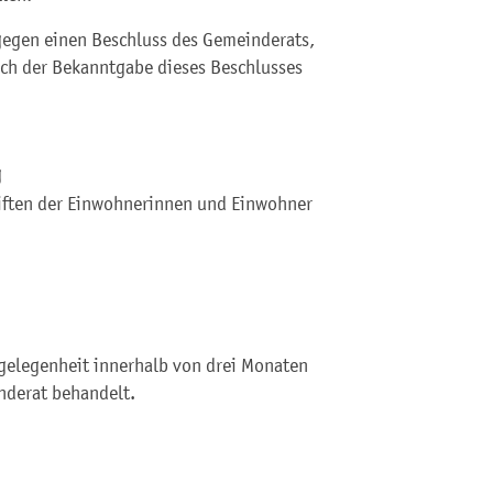
gegen einen Beschluss des Gemeinderats,
ach der Bekanntgabe dieses Beschlusses
g
hriften der Einwohnerinnen und Einwohner
ngelegenheit innerhalb von drei Monaten
nderat behandelt.