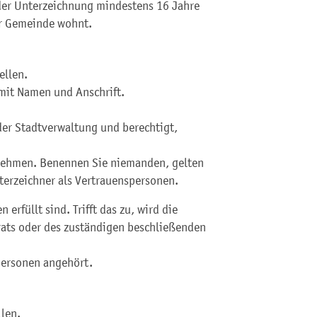
 der Unterzeichnung mindestens 16 Jahre
er Gemeinde wohnt.
ellen.
mit Namen und Anschrift.
der Stadtverwaltung und berechtigt,
nehmen.
Benennen Sie niemanden, gelten
terzeichner als Vertrauenspersonen.
erfüllt sind. Trifft das zu, wird die
rats oder des zuständigen beschließenden
personen angehört.
llen.