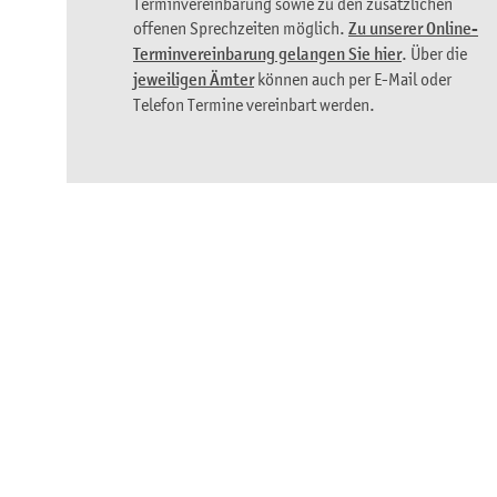
Terminvereinbarung sowie zu den zusätzlichen
offenen Sprechzeiten möglich.
Zu unserer Online-
Terminvereinbarung gelangen Sie hier
. Über die
jeweiligen Ämter
können auch per E-Mail oder
Telefon Termine vereinbart werden.