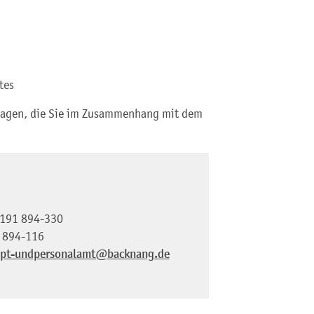
tes
Fragen, die Sie im Zusammenhang mit dem
191 894-330
 894-116
pt-undpersonalamt@backnang.de