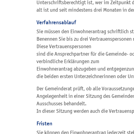
Unterschriftsberechtigt ist, wer im Zeitpunkt
alt ist und seit mindestens drei Monaten in d
Verfahrensablauf
Sie müssen den Einwohnerantrag schriftlich st
Benennen Sie bis zu drei Vertrauenspersonen 
Diese Vertrauens
personen
sind die Ansprechpartner für die Gemeinde- o
verbindliche Erklärungen zum
Einwohner
antrag abzugeben und entgegenzu
die beiden ersten Unterzeichnerinnen oder Un
Der Gemeinderat prüft, ob alle Voraussetzungen 
Angelegenheit in einer Sitzung des Gemeinde
Ausschusses behandelt.
In dieser Sitzung werden auch die Vertrauens
Fristen
Sie können den Einwohnerantrag jederzeit ste