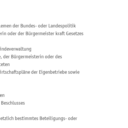
lemen der Bundes- oder Landespolitik
rin oder der Bürgermeister kraft Gesetzes
eindeverwaltung
, der Bürgermeisterin oder des
teten
irtschaftspläne der Eigenbetriebe sowie
ten
 Beschlusses
setzlich bestimmtes Beteiligungs- oder