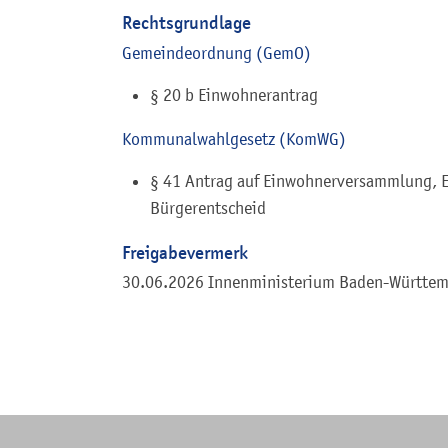
Rechtsgrundlage
Gemeindeordnung (GemO)
§ 20 b Einwohnerantrag
Kommunalwahlgesetz (KomWG)
§ 41 Antrag auf Einwohnerversammlung, 
Bürgerentscheid
Freigabevermerk
30.06.2026 Innenministerium Baden-Württe