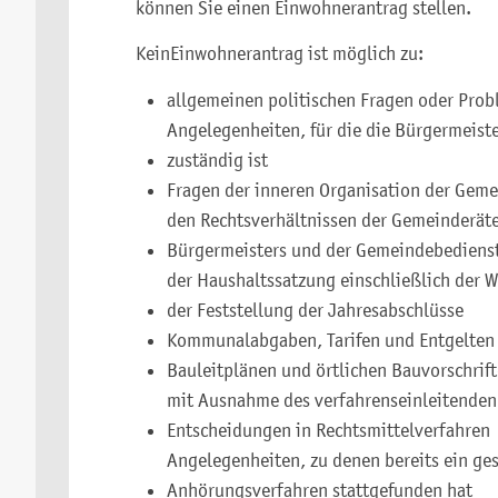
können Sie einen Einwohnerantrag stellen.
Kein
Einwohner
antrag ist möglich zu:
allgemeinen politischen Fragen oder Prob
Angelegenheiten, für die die Bürgermeiste
zuständig ist
Fragen der inneren Organisation der Gem
den Rechtsverhältnissen der Gemeinderäte
Bürgermeisters und der Gemeindebediens
der Haushaltssatzung einschließlich der W
der Feststellung der Jahresabschlüsse
Kommunalabgaben, Tarifen und Entgelten
Bauleitplänen und örtlichen Bauvorschrif
mit Ausnahme des verfahrenseinleitenden
Entscheidungen in Rechtsmittelverfahren
Angelegenheiten, zu denen bereits ein ge
Anhörungsverfahren stattgefunden hat