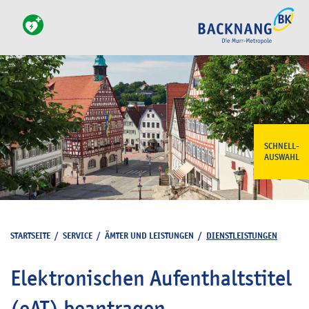
SCHNELL-
AUSWAHL
STARTSEITE
/
SERVICE
/
ÄMTER UND LEISTUNGEN
/
DIENSTLEISTUNGEN
Elektronischen Aufenthaltstitel
(eAT) beantragen