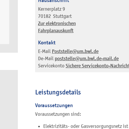
Hausanschrift
Kernerplatz 9
70182
Stuttgart
Zur elektronischen
Fahrplanauskunft
Kontakt
E-Mail
Poststelle@um.bwl.de
De-Mail
poststelle@um.bwl.de-mail.de
Servicekonto
Sichere Servicekonto-Nachrich
Leistungsdetails
Voraussetzungen
Voraussetzungen sind:
Elektrizitäts- oder Gasversorgungsnetz i