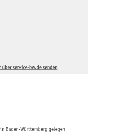
t über service-bw.de senden
st in Baden-Württemberg gelegen