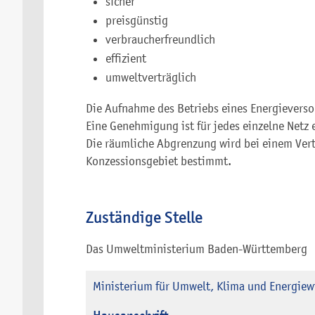
sicher
preisgünstig
verbraucherfreundlich
effizient
umweltverträglich
Die Aufnahme des Betriebs eines Energiever
Eine Genehmigung ist für jedes einzelne Netz e
Die räumliche Abgrenzung wird bei einem Vert
Konzessionsgebiet bestimmt.
Zuständige Stelle
Das Umweltministerium Baden-Württemberg
Ministerium für Umwelt, Klima und Energie