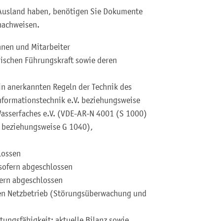
Ausland haben, benötigen Sie Dokumente
nachweisen.
nnen und Mitarbeiter
ischen Führungskraft sowie deren
in anerkannten Regeln der Technik des
Informationstechnik e.V. beziehungsweise
asserfaches e.V. (VDE-AR-N 4001 (S 1000)
 beziehungsweise G 1040),
lossen
sofern abgeschlossen
fern abgeschlossen
en Netzbetrieb (Störungsüberwachung und
tungsfähigkeit: aktuelle Bilanz sowie