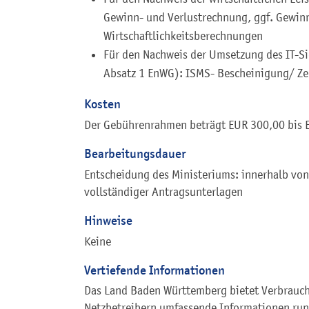
Gewinn- und Verlustrechnung, ggf. Gewin
Wirtschaftlichkeitsberechnungen
Für den Nachweis der Umsetzung des IT-Si
Absatz 1 EnWG): ISMS- Bescheinigung/ Zer
Kosten
Der Gebührenrahmen beträgt EUR 300,00 bis 
Bearbeitungsdauer
Entscheidung des Ministeriums: innerhalb vo
vollständiger Antragsunterlagen
Hinweise
Keine
Vertiefende Informationen
Das Land Baden Württemberg bietet Verbrauc
Netzbetreibern umfassende Informationen run