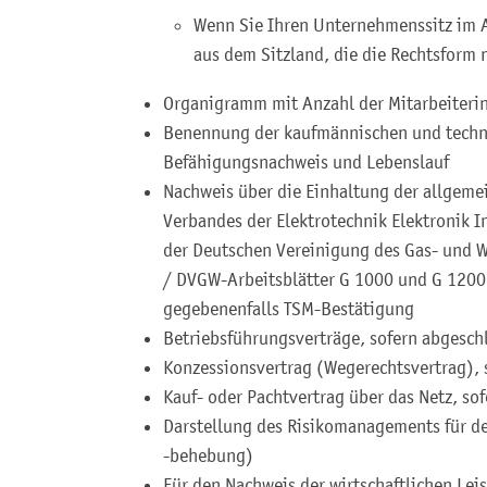
Wenn Sie Ihren Unternehmenssitz im 
aus dem Sitzland, die die Rechtsform 
Organigramm mit Anzahl der Mitarbeiteri
Benennung der kaufmännischen und techn
Befähigungsnachweis und Lebenslauf
Nachweis über die Einhaltung der allgeme
Verbandes der Elektrotechnik Elektronik 
der Deutschen Vereinigung des Gas- und W
/ DVGW-Arbeitsblätter G 1000 und G 1200
gegebenenfalls TSM-Bestätigung
Betriebsführungsverträge, sofern abgesch
Konzessionsvertrag (Wegerechtsvertrag), 
Kauf- oder Pachtvertrag über das Netz, so
Darstellung des Risikomanagements für d
-behebung)
Für den Nachweis der wirtschaftlichen Leis