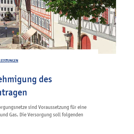
LEISTUNGEN
nehmigung des
ntragen
orgungsnetze sind Voraussetzung für eine
 und Gas. Die Versorgung soll folgenden