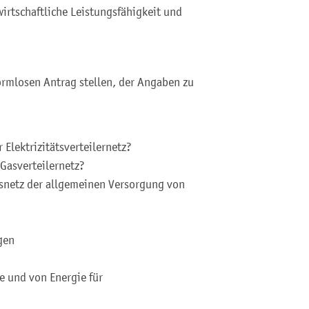
irtschaftliche Leistungsfähigkeit und
ormlosen Antrag stellen, der Angaben zu
Elektrizitätsverteilernetz?
 Gasverteilernetz?
snetz der allgemeinen Versorgung von
gen
e und von Energie für