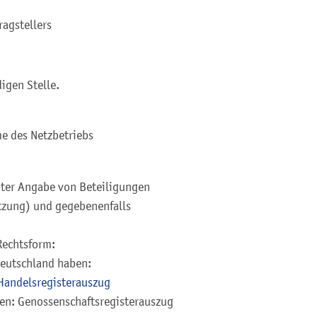
ragstellers
igen Stelle.
me des Netzbetriebs
ter Angabe von Beteiligungen
tzung) und gegebenenfalls
Rechtsform:
Deutschland haben:
Handelsregisterauszug
en: Genossenschaftsregisterauszug