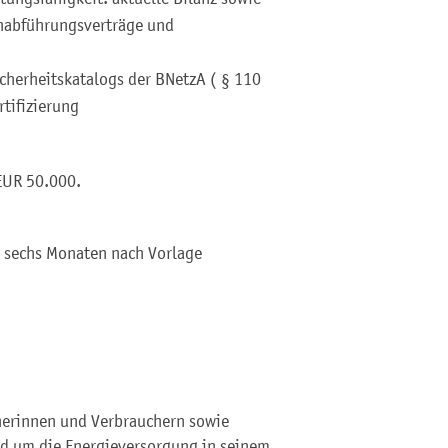
nabführungsverträge und
cherheitskatalogs der BNetzA ( § 110
tifizierung
EUR 50.000.
n sechs Monaten nach Vorlage
herinnen und Verbrauchern sowie
d um die Energieversorgung in seinem