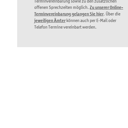
Terminvereinbarung sowie zu den zusätzlichen
offenen Sprechzeiten möglich.
Zu unserer Online-
Terminvereinbarung gelangen Sie hier
. Über die
jeweiligen Ämter
können auch per E-Mail oder
Telefon Termine vereinbart werden.