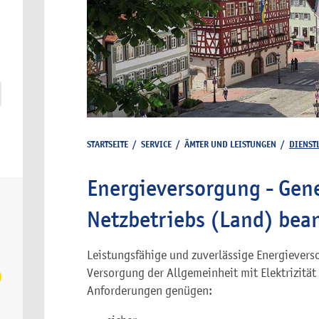
STARTSEITE
/
SERVICE
/
ÄMTER UND LEISTUNGEN
/
DIENST
Energieversorgung - Ge
Netzbetriebs (Land) bea
Leistungsfähige und zuverlässige Energievers
Versorgung der Allgemeinheit mit Elektrizität
Anforderungen genügen: