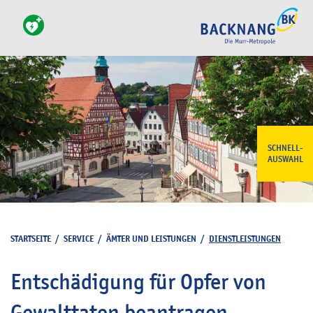
SCHNELL-
AUSWAHL
STARTSEITE
/
SERVICE
/
ÄMTER UND LEISTUNGEN
/
DIENSTLEISTUNGEN
Entschädigung für Opfer von
Gewalttaten beantragen