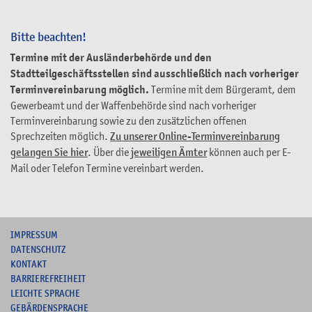
Bitte beachten!
Termine mit der Ausländerbehörde und den
Stadtteilgeschäftsstellen sind ausschließlich nach vorheriger
Terminvereinbarung möglich.
Termine mit dem Bürgeramt, dem
Gewerbeamt und der Waffenbehörde sind nach vorheriger
Terminvereinbarung sowie zu den zusätzlichen offenen
Sprechzeiten möglich.
Zu unserer Online-Terminvereinbarung
gelangen Sie hier
. Über die
jeweiligen Ämter
können auch per E-
Mail oder Telefon Termine vereinbart werden.
I
MPRESSUM
DATENSCHUTZ
KONTAKT
B
ARRIEREFREIHEIT
L
EICHTE SPRACHE
G
EBÄRDENSPRACHE