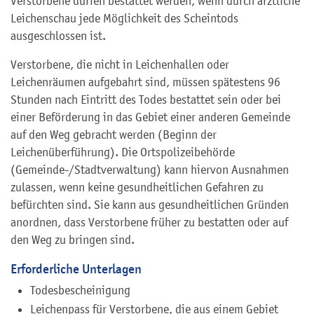
Verstorbene dürfen bestattet werden, wenn durch ärztliche
Leichenschau jede Möglichkeit des Scheintods
ausgeschlossen ist.
Verstorbene, die nicht in Leichenhallen oder
Leichenräumen aufgebahrt sind, müssen spätestens 96
Stunden nach Eintritt des Todes bestattet sein oder bei
einer Beförderung in das Gebiet einer anderen Gemeinde
auf den Weg gebracht werden (Beginn der
Leichenüberführung). Die Ortspolizeibehörde
(Gemeinde-/Stadtverwaltung) kann hiervon Ausnahmen
zulassen, wenn keine gesundheitlichen Gefahren zu
befürchten sind. Sie kann aus gesundheitlichen Gründen
anordnen, dass Verstorbene früher zu bestatten oder auf
den Weg zu bringen sind.
Erforderliche Unterlagen
Todesbescheinigung
Leichenpass für Verstorbene, die aus einem Gebiet