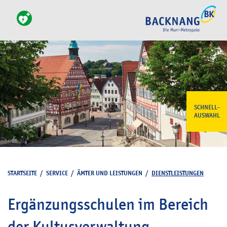
SCHNELL-
AUSWAHL
STARTSEITE
/
SERVICE
/
ÄMTER UND LEISTUNGEN
/
DIENSTLEISTUNGEN
Ergänzungsschulen im Bereich
der Kultusverwaltung -