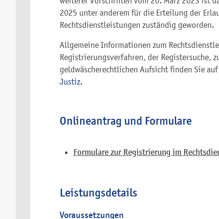
weiterer Vorschriften vom 20. März 2023 ist d
2025 unter anderem für die Erteilung der Erla
Rechtsdienstleistungen zuständig geworden.
Allgemeine Informationen zum Rechtsdienstle
Registrierungsverfahren, der Registersuche, 
geldwäscherechtlichen Aufsicht finden Sie auf
Justiz.
Onlineantrag und Formulare
Formulare zur Registrierung im Rechtsdien
Leistungsdetails
Voraussetzungen