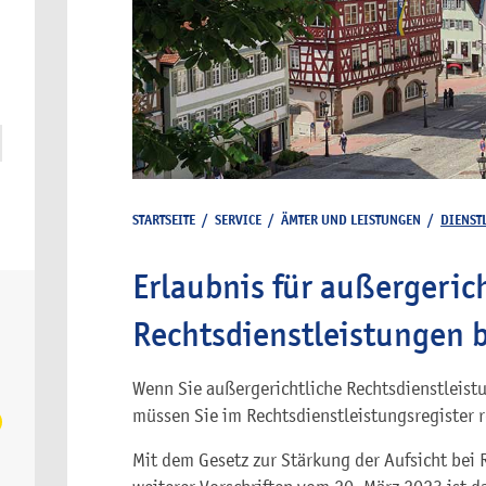
STARTSEITE
/
SERVICE
/
ÄMTER UND LEISTUNGEN
/
DIENST
Erlaubnis für außergeric
Rechtsdienstleistungen 
Wenn Sie außergerichtliche Rechtsdienstleis
müssen Sie im Rechtsdienstleistungsregister re
Mit dem Gesetz zur Stärkung der Aufsicht bei