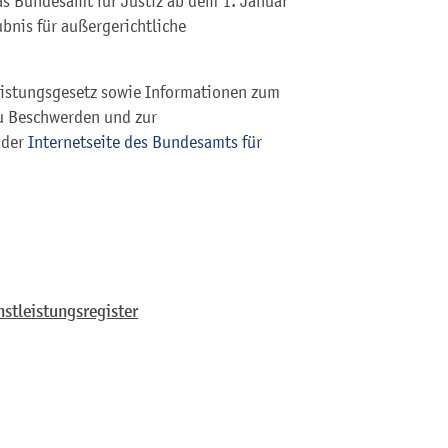
as Bundesamt für Justiz ab dem 1. Januar
ubnis für außergerichtliche
istungsgesetz sowie Informationen zum
zu Beschwerden und zur
 der
Internetseite des Bundesamts für
stleistungsregister