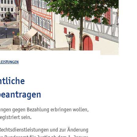
LEISTUNGEN
htliche
beantragen
tungen gegen Bezahlung erbringen wollen,
gistriert sein.
 Rechtsdienstleistungen und zur Änderung