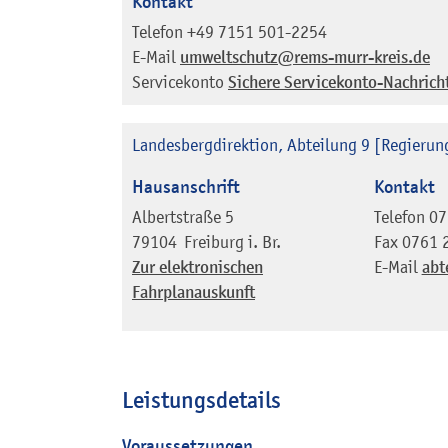
Kontakt
Telefon
+49 7151 501-2254
E-Mail
umweltschutz@rems-murr-kreis.de
Servicekonto
Sichere Servicekonto-Nachrich
Landesbergdirektion, Abteilung 9 [Regierun
Hausanschrift
Kontakt
Albertstraße 5
Telefon
07
79104
Freiburg i. Br.
Fax
0761 
Zur elektronischen
E-Mail
abt
Fahrplanauskunft
Leistungsdetails
Voraussetzungen