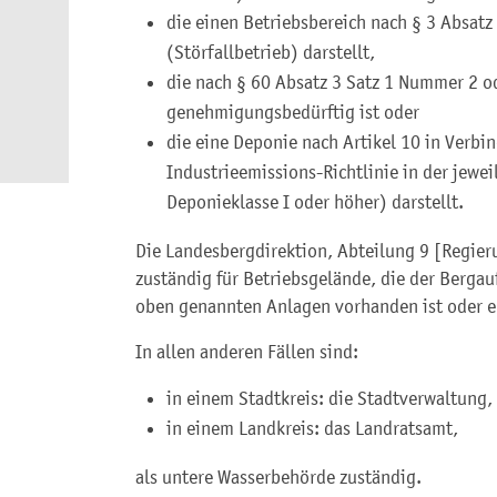
die einen Betriebsbereich nach § 3 Absat
(Störfallbetrieb) darstellt,
die nach § 60 Absatz 3 Satz 1 Nummer 2 o
genehmigungsbedürftig ist oder
die eine Deponie nach Artikel 10 in Verbi
Industrieemissions-Richtlinie in der jewe
Deponieklasse I oder höher) darstellt.
Die Landesbergdirektion, Abteilung 9 [Regier
zuständig für Betriebsgelände, die der Bergau
oben genannten Anlagen vorhanden ist oder er
In allen anderen Fällen sind:
in einem Stadtkreis: die Stadtverwaltung,
in einem Landkreis: das Landratsamt,
als untere Wasserbehörde zuständig.