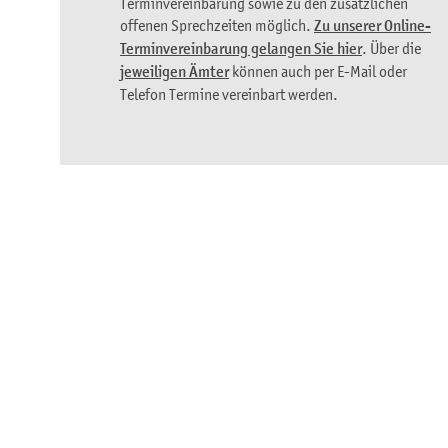
Terminvereinbarung sowie zu den zusätzlichen
offenen Sprechzeiten möglich.
Zu unserer Online-
Terminvereinbarung gelangen Sie hier
. Über die
jeweiligen Ämter
können auch per E-Mail oder
Telefon Termine vereinbart werden.