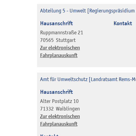
Abteilung 5 - Umwelt [Regierungspräsidium 
Hausanschrift
Kontakt
Ruppmannstraße 21
70565
Stuttgart
Zur elektronischen
Fahrplanauskunft
Amt für Umweltschutz [Landratsamt Rems-Mu
Hausanschrift
Alter Postplatz 10
71332
Waiblingen
Zur elektronischen
Fahrplanauskunft