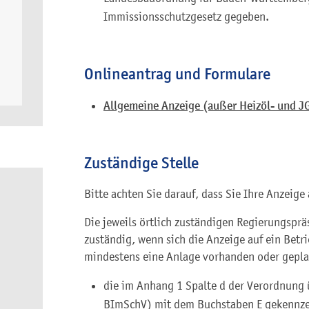
Immissionsschutzgesetz gegeben.
Onlineantrag und Formulare
Allgemeine Anzeige (außer Heizöl- und J
Zuständige Stelle
Bitte achten Sie darauf, dass Sie Ihre Anzeig
Die jeweils örtlich zuständigen Regierungspr
zuständig, wenn sich die Anzeige auf ein Betr
mindestens eine Anlage vorhanden oder geplan
die im Anhang 1 Spalte d der Verordnung
BImSchV) mit dem Buchstaben E gekennzei