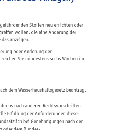
efährdenden Stoffen neu errichten oder
reifen wollen, die eine Änderung der
 das anzeigen.
nderung oder Änderung der
e reichen Sie mindestens sechs Wochen im
 nach dem Wasserhaushaltsgesetz beantragt
ahrens nach anderen Rechtsvorschriften
die Erfüllung der Anforderungen dieser
grundsätzlich bei Genehmigungen nach der
g oder dem Bundes-