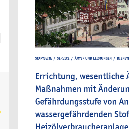
STARTSEITE
/
SERVICE
/
ÄMTER UND LEISTUNGEN
/
DIENST
Errichtung, wesentliche
Maßnahmen mit Änderun
Gefährdungsstufe von A
wassergefährdenden Stof
Heizölverbraucheranlag