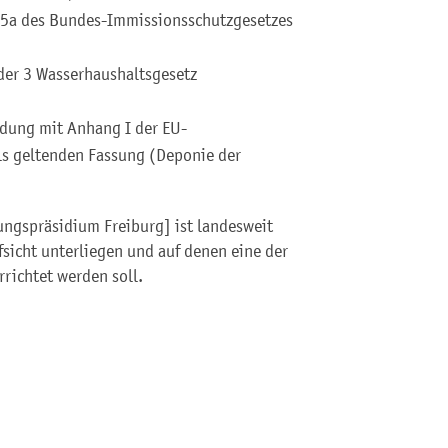
z 5a des Bundes-Immissionsschutzgesetzes
der 3 Wasserhaushaltsgesetz
ndung mit Anhang I der EU-
ils geltenden Fassung (Deponie der
ungspräsidium Freiburg] ist landesweit
fsicht unterliegen und auf denen eine der
richtet werden soll.