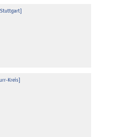
Stuttgart]
rr-Kreis]