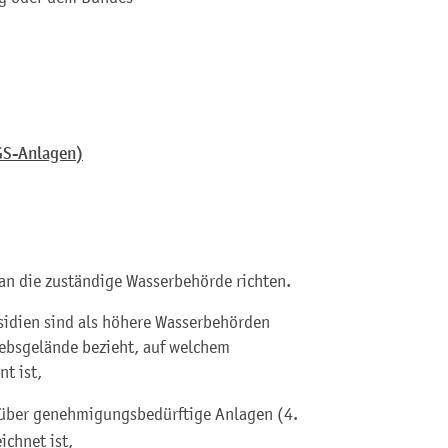
GS-Anlagen)
e an die zuständige Wasserbehörde richten.
äsidien sind als höhere Wasserbehörden
iebsgelände bezieht, auf welchem
t ist,
 über genehmigungsbedürftige Anlagen (4.
chnet ist,