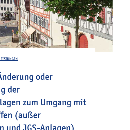
LEISTUNGEN
 Änderung oder
g der
nlagen zum Umgang mit
fen (außer
en und JGS-Anlagen)