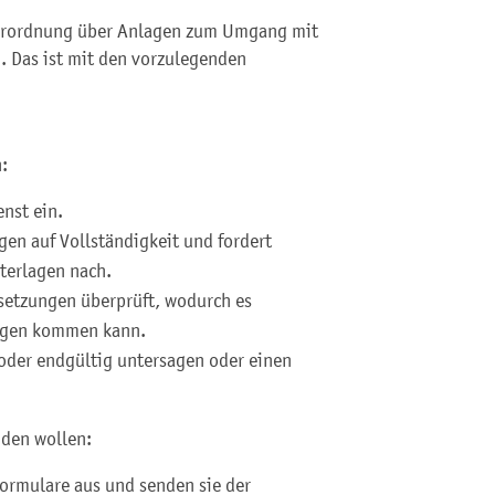
Verordnung über Anlagen zum Umgang mit
. Das ist mit den vorzulegenden
:
enst ein.
gen auf Vollständigkeit und fordert
terlagen nach.
setzungen überprüft, wodurch es
ungen kommen kann.
oder endgültig untersagen oder einen
nden wollen:
Formulare aus und senden sie der