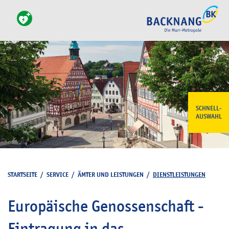
SCHNELL-
AUSWAHL
STARTSEITE
/
SERVICE
/
ÄMTER UND LEISTUNGEN
/
DIENSTLEISTUNGEN
Europäische Genossenschaft -
Eintragung in das