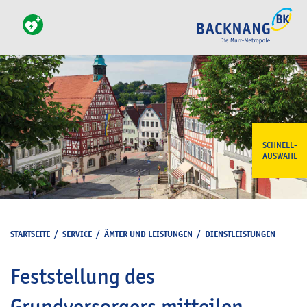
SCHNELL-
AUSWAHL
STARTSEITE
/
SERVICE
/
ÄMTER UND LEISTUNGEN
/
DIENSTLEISTUNGEN
Feststellung des
Grundversorgers mitteilen