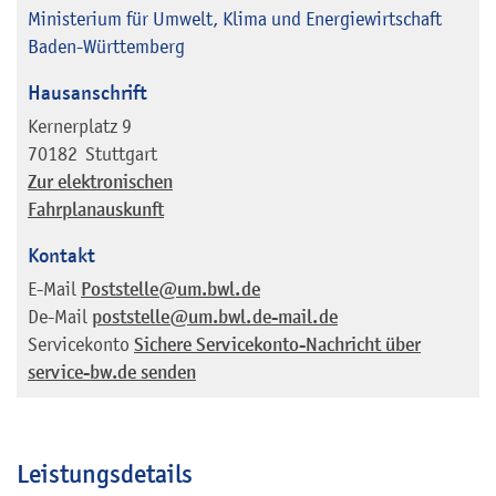
Ministerium für Umwelt, Klima und Energiewirtschaft
Baden-Württemberg
Hausanschrift
Kernerplatz 9
70182
Stuttgart
Zur elektronischen
Fahrplanauskunft
Kontakt
E-Mail
Poststelle@um.bwl.de
De-Mail
poststelle@um.bwl.de-mail.de
Servicekonto
Sichere Servicekonto-Nachricht über
service-bw.de senden
Leistungsdetails