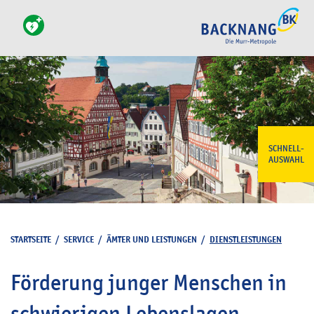
SCHNELL-
AUSWAHL
STARTSEITE
/
SERVICE
/
ÄMTER UND LEISTUNGEN
/
DIENSTLEISTUNGEN
Förderung junger Menschen in
schwierigen Lebenslagen