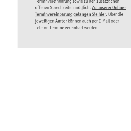
Terminvereinbarung sowie zu den zusätzlichen
offenen Sprechzeiten möglich.
Zu unserer Online-
Terminvereinbarung gelangen Sie hier
. Über die
jeweiligen Ämter
können auch per E-Mail oder
Telefon Termine vereinbart werden.