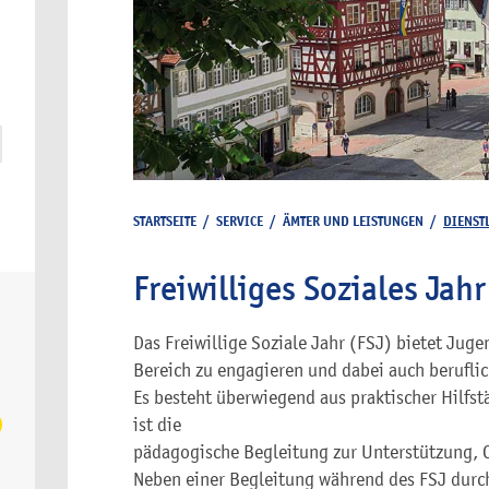
STARTSEITE
/
SERVICE
/
ÄMTER UND LEISTUNGEN
/
DIENST
Freiwilliges Soziales Jah
Das Freiwillige Soziale Jahr (FSJ) bietet Juge
Bereich zu engagieren und dabei auch berufli
Es besteht überwiegend aus praktischer Hilfst
ist die
pädagogische Begleitung zur Unterstützung, Qu
Neben einer Begleitung während des FSJ durch 