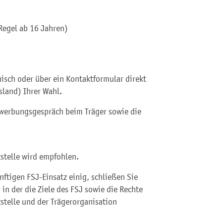
 Regel ab 16 Jahren)
onisch oder über ein Kontaktformular direkt
sland) Ihrer Wahl.
ewerbungsgespräch beim Träger sowie die
stelle wird empfohlen.
ünftigen FSJ-Einsatz einig, schließen Sie
 in der die Ziele des FSJ sowie die Rechte
zstelle und der Trägerorganisation