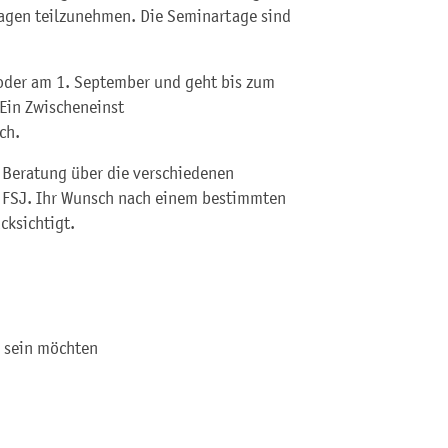
tagen teilzunehmen. Die Seminartage sind
oder am 1. September und geht bis zum
 Ein Zwischeneinst
ch.
e Beratung über die verschiedenen
m FSJ. Ihr Wunsch nach einem bestimmten
cksichtigt.
ig sein möchten