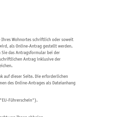
 Ihres Wohnortes schriftlich oder soweit
ird, als Online-Antrag gestellt werden.
n Sie das Antragsformular bei der
chriftlichen Antrag inklusive der
eichen.
k auf dieser Seite. Die erforderlichen
men des Online-Antrages als Dateianhang
("EU-Führerschein").