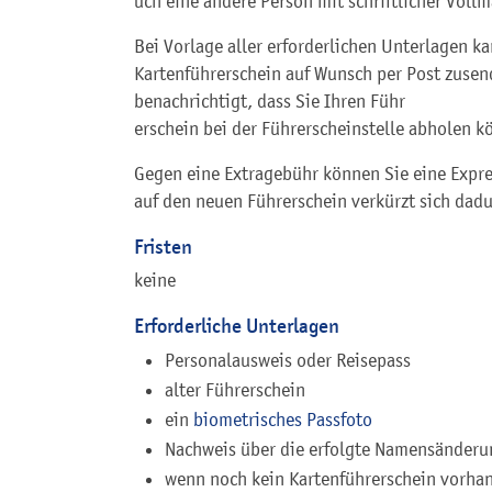
uch eine andere Person mit schriftlicher Voll
Bei Vorlage aller erforderlichen Unterlagen k
Kartenführerschein auf Wunsch per Post zuse
benachrichtigt, dass Sie Ihren Führ
erschein bei der Führerscheinstelle abholen k
Gegen eine Extragebühr können Sie eine Expre
auf den neuen Führerschein verkürzt sich dadu
Fristen
keine
Erforderliche Unterlagen
Personalausweis oder Reisepass
alter Führerschein
ein
biometrisches Passfoto
Nachweis über die erfolgte Namensänderu
wenn noch kein Kartenführerschein vorhand