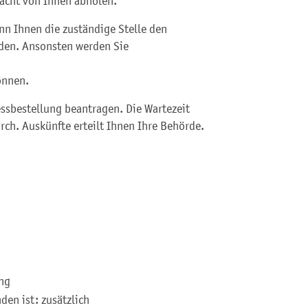
macht von Ihnen abholen.
ann Ihnen die zuständige Stelle den
nden. Ansonsten werden Sie
önnen.
ssbestellung beantragen. Die Wartezeit
rch. Auskünfte erteilt Ihnen Ihre Behörde.
ng
en ist: zusätzlich