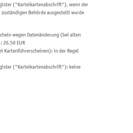
ister ("Karteikartenabschrift"), wenn der
r zuständigen Behörde ausgestellt wurde
schein wegen Datenänderung (bei alten
): 26,50 EUR
i Kartenführerscheinen): in der Regel
ister ("Karteikartenabschrift"): keine