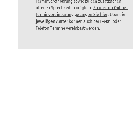
Terminvereinbarung sowie zu den zusätzlichen
offenen Sprechzeiten möglich.
Zu unserer Online-
Terminvereinbarung gelangen Sie hier
. Über die
jeweiligen Ämter
können auch per E-Mail oder
Telefon Termine vereinbart werden.