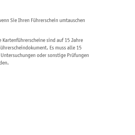
 wenn Sie Ihren Führerschein umtauschen
 Kartenführerscheine sind auf 15 Jahre
s Führerscheindokument. Es muss alle 15
e Untersuchungen oder sonstige Prüfungen
den.