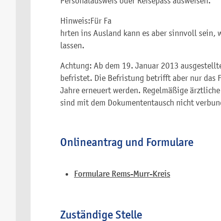
Personalausweis oder Reisepass ausweisen.
Hinweis:
Für Fa
hrten ins Ausland kann es aber sinnvoll sein,
lassen.
Achtung: Ab dem 19. Januar 2013 ausgestellte
befristet. Die Befristung betrifft aber nur da
Jahre erneuert werden. Regelmäßige ärztlich
sind mit dem Dokumententausch nicht verbun
Onlineantrag und Formulare
Formulare Rems-Murr-Kreis
Zuständige Stelle