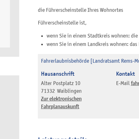
die Führerscheinstelle Ihres Wohnortes
Führerscheinstelle ist,
wenn Sie in einem Stadtkreis wohnen: die
wenn Sie in einem Landkreis wohnen: das
Fahrerlaubnisbehörde [Landratsamt Rems-Mu
Hausanschrift
Kontakt
Alter Postplatz 10
E-Mail
fah
71332
Waiblingen
Zur elektronischen
Fahrplanauskunft