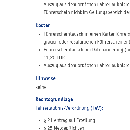
Auszug aus dem örtlichen Fahrerlaubnisreg
Führerschein nicht im Geltungsbereich de
Kosten
Führerscheintausch in einen Kartenführer
grauen oder rosafarbenen Führerscheinen
Führerscheintausch bei Datenänderung (be
11,20 EUR
Auszug aus dem örtlichen Fahrerlaubnisreg
Hinweise
keine
Rechtsgrundlage
Fahrerlaubnis-Verordnung (FeV):
§ 21 Antrag auf Erteilung
§ 25 Meldepflichten