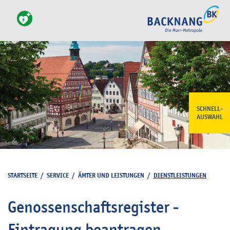
SCHNELL-
AUSWAHL
STARTSEITE
/
SERVICE
/
ÄMTER UND LEISTUNGEN
/
DIENSTLEISTUNGEN
Genossenschaftsregister -
Eintragung beantragen