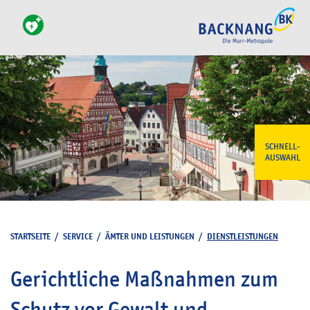
SCHNELL-
AUSWAHL
STARTSEITE
/
SERVICE
/
ÄMTER UND LEISTUNGEN
/
DIENSTLEISTUNGEN
Gerichtliche Maßnahmen zum
Schutz vor Gewalt und