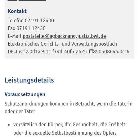
Kontakt
Telefon
07191 12400
Fax
07191 12430
E-Mail
poststelle@agbacknang.justiz.bwl.de
Elektronisches Gerichts- und Verwaltungspostfach
DE.Justiz.0d1ae91c-f74d-40f5-a625-fff85050864a.0cc6
Leistungsdetails
Voraussetzungen
Schutzanordnungen kommen in Betracht, wenn die Täterin
oder der Täter
vorsätzlich den Körper, die Gesundheit, die Freiheit
oder die sexuelle Selbstbestimmung des Opfers