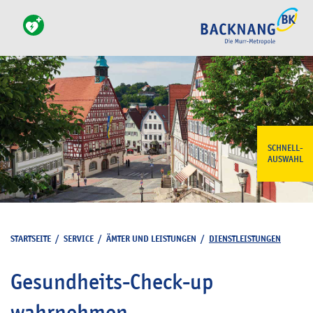
SCHNELL-
AUSWAHL
STARTSEITE
/
SERVICE
/
ÄMTER UND LEISTUNGEN
/
DIENSTLEISTUNGEN
Gesundheits-Check-up
wahrnehmen