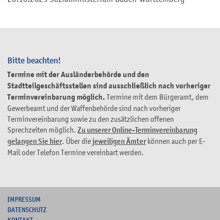
Bitte beachten!
Termine mit der Ausländerbehörde und den
Stadtteilgeschäftsstellen sind ausschließlich nach vorheriger
Terminvereinbarung möglich.
Termine mit dem Bürgeramt, dem
Gewerbeamt und der Waffenbehörde sind nach vorheriger
Terminvereinbarung sowie zu den zusätzlichen offenen
Sprechzeiten möglich.
Zu unserer Online-Terminvereinbarung
gelangen Sie hier
. Über die
jeweiligen Ämter
können auch per E-
Mail oder Telefon Termine vereinbart werden.
I
MPRESSUM
DATENSCHUTZ