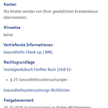
Kosten
Die Kosten werden von Ihrer gesetzlichen Krankenkasse
übernommen.
Hinweise
keine
Vertiefende Informationen
Gesundheits-Check-up | BMG
Rechtsgrundlage
Sozialgesetzbuch Fünftes Buch (SGB V)
:
§ 25
Gesundheitsuntersuchungen
Gesundheitsuntersuchungs-Richtlinien
Freigabevermerk
20.10.2025
Sozialministerium Baden-Württemberg