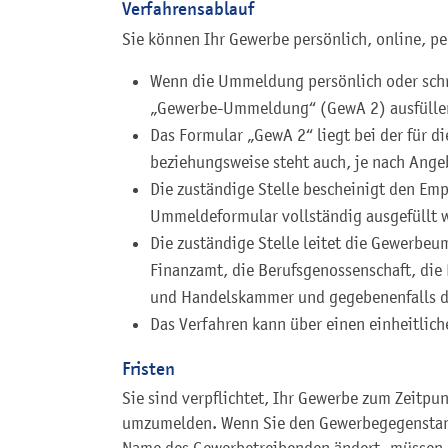
Verfahrensablauf
Sie können Ihr Gewerbe persönlich, online, p
Wenn die Ummeldung persönlich oder schri
„Gewerbe-Ummeldung“ (GewA 2) ausfüllen
Das Formular „GewA 2“ liegt bei der für 
beziehungsweise steht auch, je nach Ang
Die zuständige Stelle bescheinigt den E
Ummeldeformular vollständig ausgefüllt 
Die zuständige Stelle leitet die Gewerbe
Finanzamt, die Berufsgenossenschaft, die
und Handelskammer und gegebenenfalls da
Das Verfahren kann über einen einheitlic
Fristen
Sie sind verpflichtet, Ihr Gewerbe zum Zeitp
umzumelden. Wenn Sie den Gewerbegegenstand