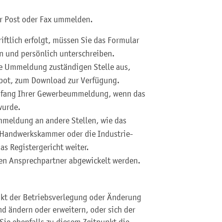
er Post oder Fax ummelden.
ftlich erfolgt, müssen Sie das Formular
 und persönlich unterschreiben.
die Ummeldung zuständigen Stelle aus,
ebot, zum Download zur Verfügung.
mpfang Ihrer Gewerbeummeldung, wenn das
wurde.
ummeldung an andere Stellen, wie das
 Handwerkskammer oder die Industrie-
s Registergericht weiter.
hen Ansprechpartner abgewickelt werden.
unkt der Betriebsverlegung oder Änderung
 ändern oder erweitern, oder sich der