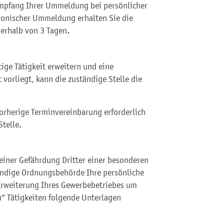
Empfang Ihrer Ummeldung bei persönlicher
ktronischer Ummeldung erhalten Sie die
rhalb von 3 Tagen.
ige Tätigkeit erweitern und eine
 vorliegt, kann die zuständige Stelle die
vorherige Terminvereinbarung erforderlich
Stelle.
einer Gefährdung Dritter einer besonderen
ändige Ordnungsbehörde Ihre
persönliche
 Erweiterung Ihres Gewerbebetriebes um
“ Tätigkeiten folgende Unterlagen