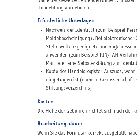
Name des Gewerbetreibenden ändert, müssen S
Ummeldung vornehmen.
Erforderliche Unterlagen
Nachweis der Identität (zum Beispiel Pers
Meldebescheinigung). Bei elektronische
Stelle weitere geeignete und angemessene 
anwenden (zum Beispiel PIN/TAN-Verfahren
Mail oder eine Selbsterklärung zur Identit
Kopie des Handelsregister-Auszugs, wenn 
eingetragen ist (ebenso: Genossenschaftsre
Stiftungsverzeichnis)
Kosten
Die Höhe der Gebühren richtet sich nach der
Bearbeitungsdauer
Wenn Sie das Formular korrekt ausgefüllt habe