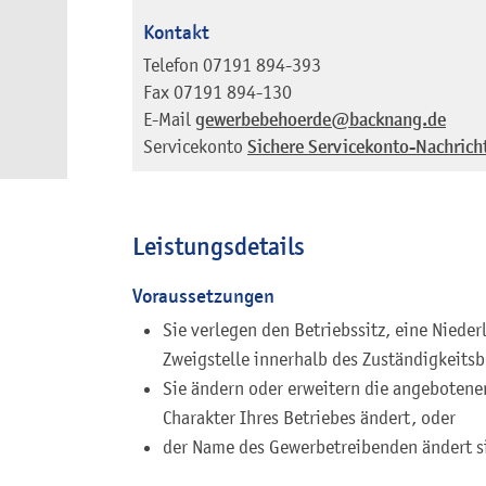
Kontakt
Telefon
07191 894-393
Fax
07191 894-130
E-Mail
gewerbebehoerde@backnang.de
Servicekonto
Sichere Servicekonto-Nachrich
Leistungsdetails
Voraussetzungen
Sie verlegen den Betriebssitz, eine Niede
Zweigstelle innerhalb des Zuständigkeits
Sie ändern oder erweitern die angebotene
Charakter Ihres Betriebes ändert, oder
der Name des Gewerbetreibenden ändert s