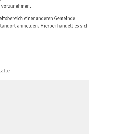
n vorzunehmen.
keitsbereich einer anderen Gemeinde
andort anmelden. Hierbei handelt es sich
tätte