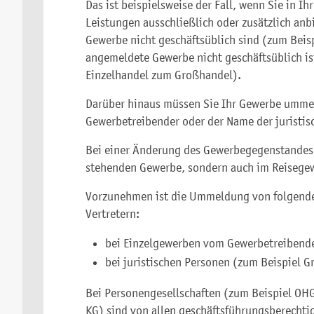
Das ist beispielsweise der Fall, wenn Sie in I
Leistungen ausschließlich oder zusätzlich anb
Gewerbe nicht geschäftsüblich sind (zum Beis
angemeldete Gewerbe nicht geschäftsüblich i
Einzelhandel zum Großhandel).
Darüber hinaus müssen Sie Ihr Gewerbe ummel
Gewerbetreibender oder der Name der juristis
Bei einer Änderung des Gewerbegegenstandes 
stehenden Gewerbe, sondern auch im Reisegew
Vorzunehmen ist die Ummeldung von folgende
Vertretern:
bei Einzelgewerben vom Gewerbetreibende
bei juristischen Personen (zum Beispiel 
Bei Personengesellschaften (zum Beispiel OH
KG) sind von allen geschäftsführungsberechti