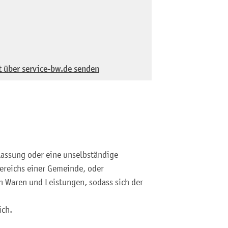
t über service-bw.de senden
rlassung oder eine unselbständige
bereichs einer Gemeinde, oder
n Waren und Leistungen, sodass sich der
ich.