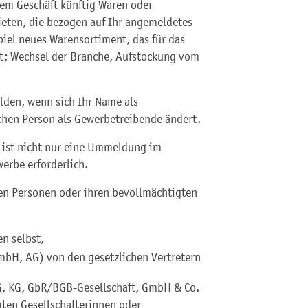
hrem Geschäft künftig Waren oder
ieten, die bezogen auf Ihr angemeldetes
piel neues Warensortiment, das für das
st; Wechsel der Branche, Aufstockung vom
den, wenn sich Ihr Name als
chen Person als Gewerbetreibende ändert.
ist nicht nur eine Ummeldung im
erbe erforderlich.
n Personen oder ihren bevollmächtigten
n selbst,
GmbH, AG) von den gesetzlichen Vertretern
G, KG, GbR/BGB-Gesellschaft, GmbH & Co.
gten Gesellschafterinnen oder