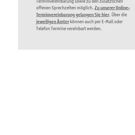
Terminvereinbarung sowie zu den zusätzlichen
offenen Sprechzeiten möglich.
Zu unserer Online-
Terminvereinbarung gelangen Sie hier
. Über die
jeweiligen Ämter
können auch per E-Mail oder
Telefon Termine vereinbart werden.