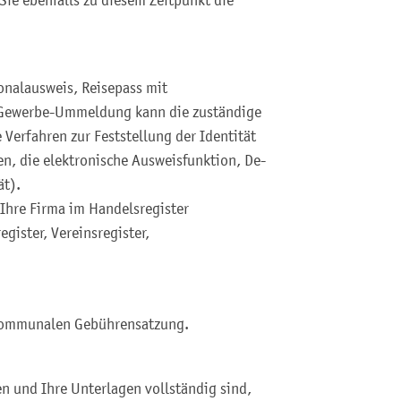
ie ebenfalls zu diesem Zeitpunkt die
onalausweis, Reisepass mit
r Gewerbe-Ummeldung kann die zuständige
Verfahren zur Feststellung der Identität
, die elektronische Ausweisfunktion, De-
ät).
Ihre Firma im Handelsregister
gister, Vereinsregister,
 kommunalen Gebührensatzung.
n und Ihre Unterlagen vollständig sind,