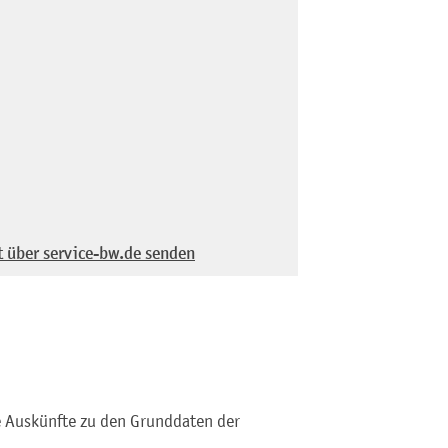
t über service-bw.de senden
 Auskünfte zu den Grunddaten der