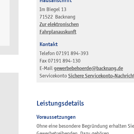
Hausanschrift
Im Biegel 13
71522
Backnang
Zur elektronischen
Fahrplanauskunft
Kontakt
Telefon
07191 894-393
Fax
07191 894-130
E-Mail
gewerbebehoerde@backnang.de
Servicekonto
Sichere Servicekonto-Nachrich
Leistungsdetails
Voraussetzungen
Ohne eine besondere Begründung erhalten Sie
Gewerbetreibenden.
Dazu gehören