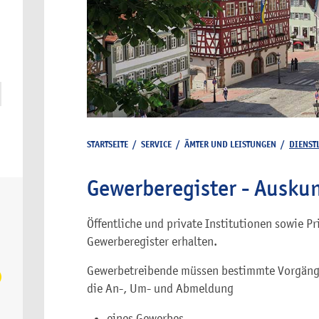
STARTSEITE
/
SERVICE
/
ÄMTER UND LEISTUNGEN
/
DIENST
Gewerberegister - Ausku
Öffentliche und private Institutionen sowie 
Gewerberegister erhalten.
Gewerbetreibende müssen bestimmte Vorgäng
die An-, Um- und Abmeldung
eines Gewerbes,