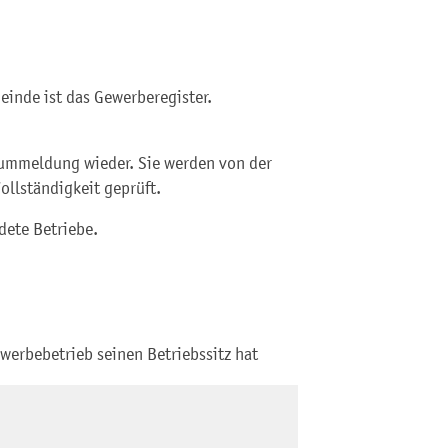
einde ist das Gewerberegister.
 ummeldung wieder. Sie werden von der
Vollständigkeit geprüft.
dete Betriebe.
werbebetrieb seinen Betriebssitz hat