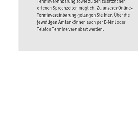
Terminvereinbarung sowie zu den zusätzlichen
offenen Sprechzeiten möglich.
Zu unserer Online-
Terminvereinbarung gelangen Sie hier
. Über die
jeweiligen Ämter
können auch per E-Mail oder
Telefon Termine vereinbart werden.